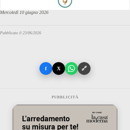
Mercoledì 10 giugno 2026
Pubblicato il 23/06/2026
f
X
🔗
PUBBLICITÀ