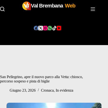
Val Brembana
Web
Salta
al
contenuto
San Pellegrino, apre il nuovo parco alla Vetta: chiosco,
percorso sospeso e pista di biglie
Giugno 23, 2026
Cronaca
,
In evidenza