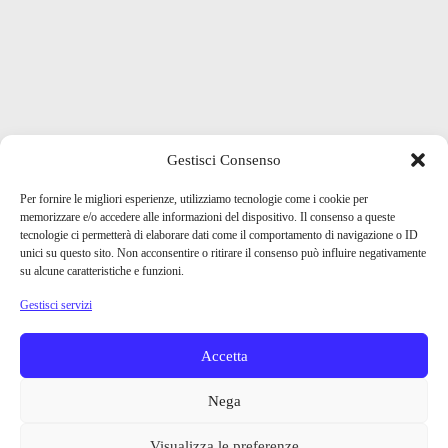
Gestisci Consenso
Per fornire le migliori esperienze, utilizziamo tecnologie come i cookie per
memorizzare e/o accedere alle informazioni del dispositivo. Il consenso a queste
tecnologie ci permetterà di elaborare dati come il comportamento di navigazione o ID
unici su questo sito. Non acconsentire o ritirare il consenso può influire negativamente
su alcune caratteristiche e funzioni.
Gestisci servizi
Accetta
Nega
Visualizza le preferenze