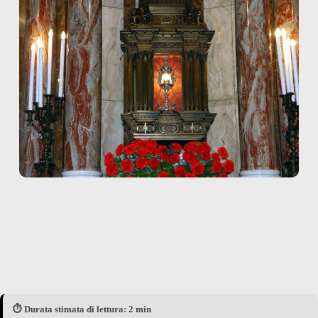
⏱️ Durata stimata di lettura: 2 min