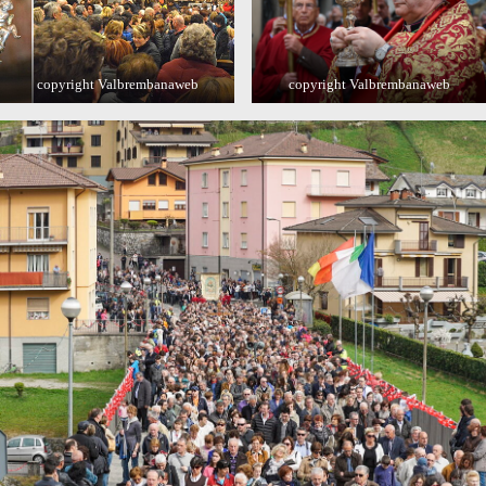
copyright Valbrembanaweb
copyright Valbrembanaweb