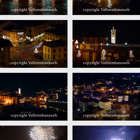
copyright Valbrembanaweb
copyright Valbrembanaweb
copyright Valbrembanaweb
copyright Valbrembanaweb
copyright Valbrembanaweb
copyright Valbrembanaweb