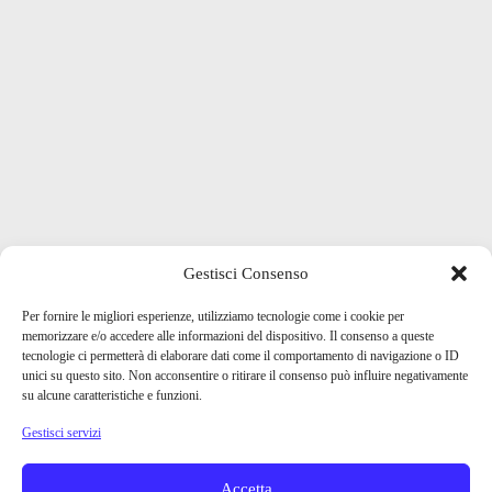
Gestisci Consenso
Per fornire le migliori esperienze, utilizziamo tecnologie come i cookie per
memorizzare e/o accedere alle informazioni del dispositivo. Il consenso a queste
tecnologie ci permetterà di elaborare dati come il comportamento di navigazione o ID
unici su questo sito. Non acconsentire o ritirare il consenso può influire negativamente
su alcune caratteristiche e funzioni.
Gestisci servizi
Accetta