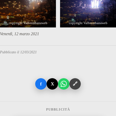
copyright Valbrembanaweb
copyright Valbrembanaweb
Venerdì, 12 marzo 2021
Pubblicato il 12/03/2021
f
X
🔗
PUBBLICITÀ