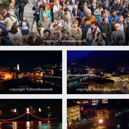
copyright Valbrembanaweb
copyright Valbrembanaweb
copyright Valbrembanaweb