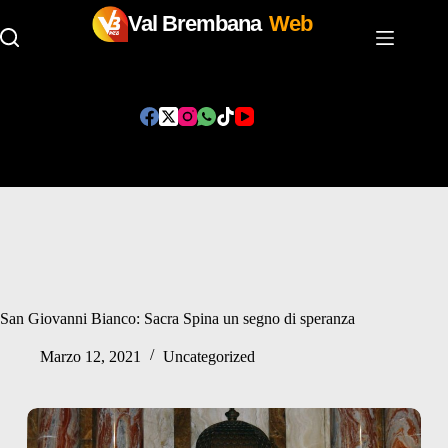
Val Brembana
Web
Salta
al
contenuto
San Giovanni Bianco: Sacra Spina un segno di speranza
Marzo 12, 2021
Uncategorized