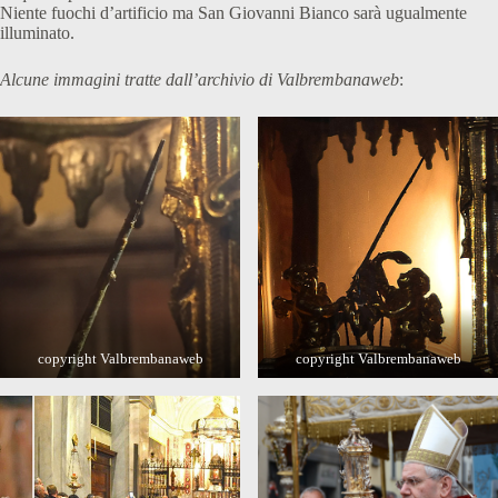
Niente fuochi d’artificio ma San Giovanni Bianco sarà ugualmente
illuminato.
Alcune immagini tratte dall’archivio di Valbrembanaweb
:
copyright Valbrembanaweb
copyright Valbrembanaweb