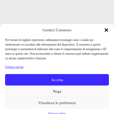
Gestisci Consenso
Per fornire le migliori esperienze, utilizziamo tecnologie come i cookie per
memorizzare e/o accedere alle informazioni del dispositivo. Il consenso a queste
tecnologie ci permetterà di elaborare dati come il comportamento di navigazione o ID
unici su questo sito. Non acconsentire o ritirare il consenso può influire negativamente
su alcune caratteristiche e funzioni.
Gestisci servizi
Accetta
Nega
Visualizza le preferenze
Privacy policy