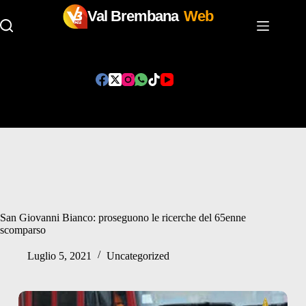
Val Brembana
Web
Salta
al
contenuto
San Giovanni Bianco: proseguono le ricerche del 65enne
scomparso
Luglio 5, 2021
Uncategorized