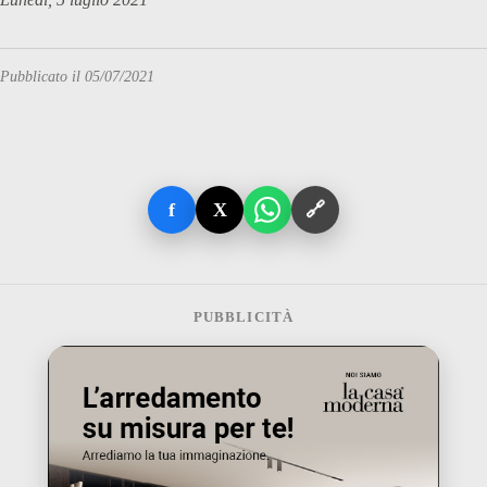
Pubblicato il 05/07/2021
f
X
🔗
PUBBLICITÀ