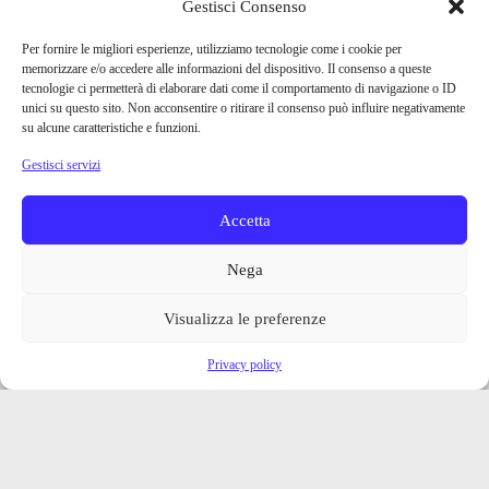
Gestisci Consenso
Per fornire le migliori esperienze, utilizziamo tecnologie come i cookie per
memorizzare e/o accedere alle informazioni del dispositivo. Il consenso a queste
tecnologie ci permetterà di elaborare dati come il comportamento di navigazione o ID
unici su questo sito. Non acconsentire o ritirare il consenso può influire negativamente
su alcune caratteristiche e funzioni.
Gestisci servizi
Accetta
Nega
Visualizza le preferenze
Privacy policy