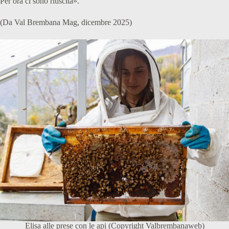
Per ora ci sono riuscita».
(Da Val Brembana Mag, dicembre 2025)
Elisa alle prese con le api (Copyright Valbrembanaweb)