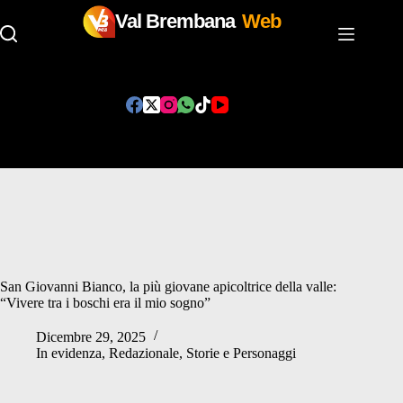
Val Brembana
Web
Salta
al
contenuto
San Giovanni Bianco, la più giovane apicoltrice della valle:
“Vivere tra i boschi era il mio sogno”
Dicembre 29, 2025
In evidenza
,
Redazionale
,
Storie e Personaggi