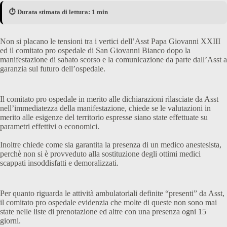
⏱️ Durata stimata di lettura: 1 min
Non si placano le tensioni tra i vertici dell’Asst Papa Giovanni XXIII
ed il comitato pro ospedale di San Giovanni Bianco dopo la
manifestazione di sabato scorso e la comunicazione da parte dall’Asst a
garanzia sul futuro dell’ospedale.
Il comitato pro ospedale in merito alle dichiarazioni rilasciate da Asst
nell’immediatezza della manifestazione, chiede se le valutazioni in
merito alle esigenze del territorio espresse siano state effettuate su
parametri effettivi o economici.
Inoltre chiede come sia garantita la presenza di un medico anestesista,
perchè non si è provveduto alla sostituzione degli ottimi medici
scappati insoddisfatti e demoralizzati.
Per quanto riguarda le attività ambulatoriali definite “presenti” da Asst,
il comitato pro ospedale evidenzia che molte di queste non sono mai
state nelle liste di prenotazione ed altre con una presenza ogni 15
giorni.