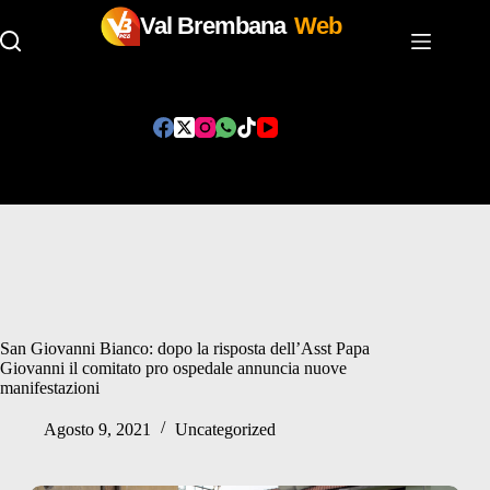
Val Brembana
Web
Salta
al
contenuto
San Giovanni Bianco: dopo la risposta dell’Asst Papa
Giovanni il comitato pro ospedale annuncia nuove
manifestazioni
Agosto 9, 2021
Uncategorized