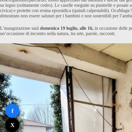
su legno (solitamente cedro). Le caselle eseguite su piastrelle e posate
civica) e protette con resina epossidica (quindi calpestabili). OcaMagicTr
dimostrato non essere salutari per i bambini e non sostenibili per l’ambi
L’inaugurazione sarà
domenica 19 luglio, alle 16,
in occasione delle p
un’occasione di incontro nella natura, tra arte, parole, racconti.
f
X