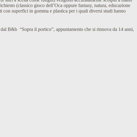
 richiesto (classico gioco dell’Oca oppure fantasy, natura, educazione
ti con superfici in gomma e plastica per i quali diversi studi hanno
 dal B&b “Sopra il portico”, appuntamento che si rinnova da 14 anni,