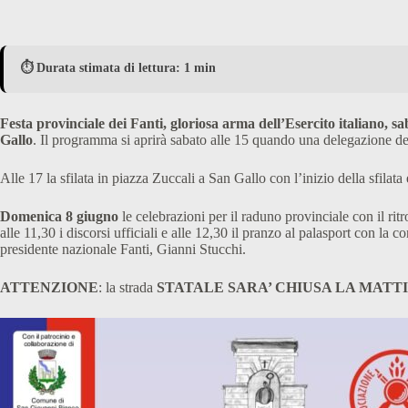
⏱️ Durata stimata di lettura: 1 min
Festa provinciale dei Fanti, gloriosa arma dell’Esercito italiano, 
Gallo
. Il programma si aprirà sabato alle 15 quando una delegazione d
Alle 17 la sfilata in piazza Zuccali a San Gallo con l’inizio della sfila
Domenica 8 giugno
le celebrazioni per il raduno provinciale con il rit
alle 11,30 i discorsi ufficiali e alle 12,30 il pranzo al palasport con l
presidente nazionale Fanti, Gianni Stucchi.
ATTENZIONE
: la strada
STATALE SARA’ CHIUSA LA MATT