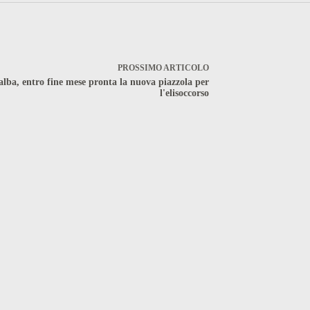
PROSSIMO
ARTICOLO
lba, entro fine mese pronta la nuova piazzola per
l'elisoccorso