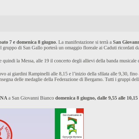
sabato 7 e domenica 8 giugno
. La manifestazione si terrà a
San Giovann
el gruppo di San Gallo porterà un omaggio floreale ai Caduti ricordati
ta e quindi la Messa, alle 19 il concerto degli allievi della banda musica
rovo ai giardini Rampinelli alle 8,15 e l’inizio della sfilata alle 9,30, f
a consegna delle medaglie della Federazione di Bergamo. Tutti i gruppi de
INA
a San Giovanni Bianco
domenica 8 giugno, dalle 9,55 alle 10,15 e