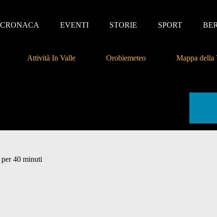
CRONACA
EVENTI
STORIE
SPORT
BE
Attività In Valle
Orobiemeteo
Mappa della 
 per 40 minuti