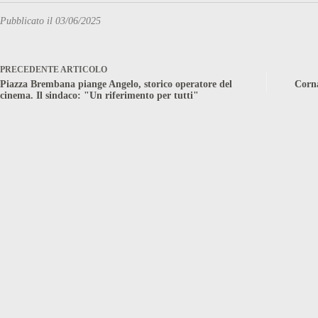
Pubblicato il 03/06/2025
PRECEDENTE
ARTICOLO
Piazza Brembana piange Angelo, storico operatore del
Corna
cinema. Il sindaco: "Un riferimento per tutti"