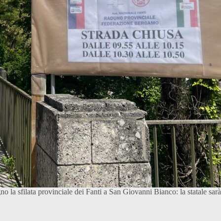
 la sfilata provinciale dei Fanti a San Giovanni Bianco: la statale sar