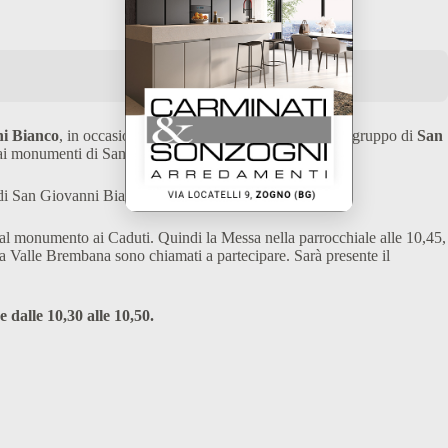
i Bianco
, in occasione anche del 60° di fondazione del gruppo di
San
 dai monumenti di San Giovanni Bianco.
le di San Giovanni Bianco.
ino al monumento ai Caduti. Quindi la Messa nella parrocchiale alle 10,45,
lla Valle Brembana sono chiamati a partecipare. Sarà presente il
 dalle 10,30 alle 10,50.