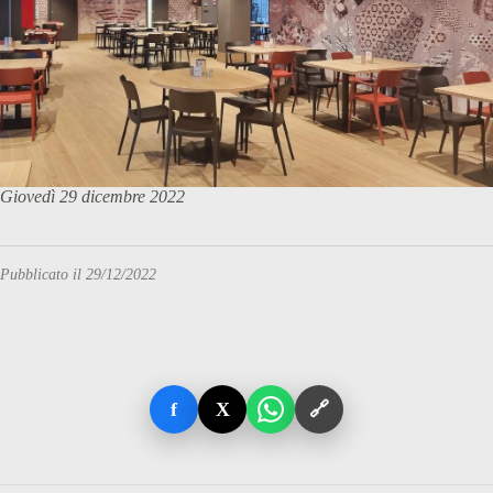
Giovedì 29 dicembre 2022
Pubblicato il 29/12/2022
f
X
🔗