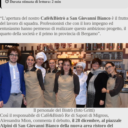
⏱️ Durata stimata di lettura: 2 min
“L’apertura del nostro
Cafè&Bistrò a San Giovanni Bianco
è il frutto
del lavoro di squadra. Professionisti che con il loro impegno ed
entusiasmo hanno permesso di realizzare questo ambizioso progetto, il
quarto della società e il primo in provincia di Bergamo”.
Il personale del Bistrò (foto Gritti)
Così il responsabile di Cafè&Bistrò Re di Sapori di Migross,
Alessandra Mion, commenta il debutto,
il 28 dicembre, al piazzale
Alpini di San Giovanni Bianco della nuova area ristoro del