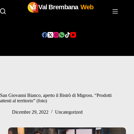
Val Brembana
Web
Salta
al
contenuto
San Giovanni Bianco, aperto il Bistrò di Migross. “Prodotti
attenti al territorio” (foto)
Dicembre 29, 2022
Uncategorized