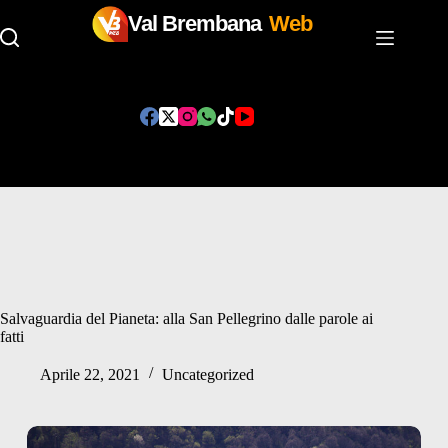
Val Brembana
Web
Salta
al
contenuto
Salvaguardia del Pianeta: alla San Pellegrino dalle parole ai
fatti
Aprile 22, 2021
Uncategorized