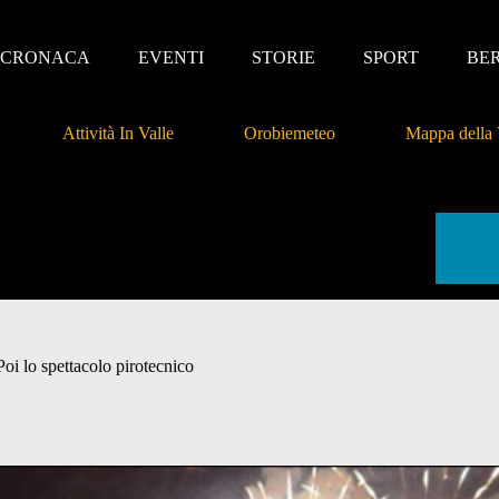
CRONACA
EVENTI
STORIE
SPORT
BE
Attività In Valle
Orobiemeteo
Mappa della 
Poi lo spettacolo pirotecnico