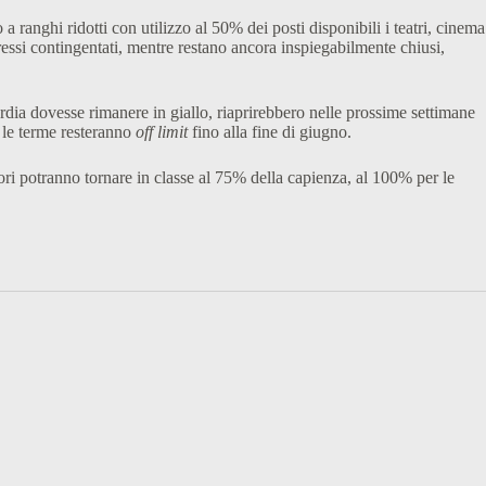
ranghi ridotti con utilizzo al 50% dei posti disponibili i teatri, cinema
ressi contingentati, mentre restano ancora inspiegabilmente chiusi,
ardia dovesse rimanere in giallo, riaprirebbero nelle prossime settimane
 e le terme resteranno
off limit
fino alla fine di giugno.
iori potranno tornare in classe al 75% della capienza, al 100% per le