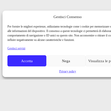
Gestisci Consenso
Per fornire le migliori esperienze, utilizziamo tecnologie come i cookie per memorizzare 
alle informazioni del dispositivo. Il consenso a queste tecnologie ci permetterà di elaborar
comportamento di navigazione o ID unici su questo sito. Non acconsentire o ritirare il 
influire negativamente su alcune caratteristiche e funzioni.
Gestisci servizi
Accetta
Nega
Visualizza le 
Privacy policy