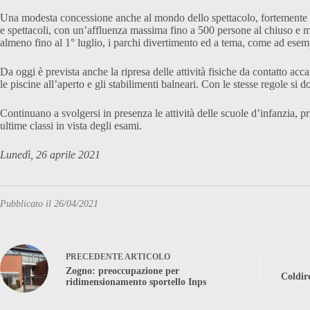
Una modesta concessione anche al mondo dello spettacolo, fortemente e tr
e spettacoli, con un’affluenza massima fino a 500 persone al chiuso e mi
almeno fino al 1° luglio, i parchi divertimento ed a tema, come ad esem
Da oggi è prevista anche la ripresa delle attività fisiche da contatto a
le piscine all’aperto e gli stabilimenti balneari. Con le stesse regole si 
Continuano a svolgersi in presenza le attività delle scuole d’infanzia, p
ultime classi in vista degli esami.
Lunedì, 26 aprile 2021
Pubblicato il 26/04/2021
PRECEDENTE
ARTICOLO
Zogno: preoccupazione per
Coldire
ridimensionamento sportello Inps