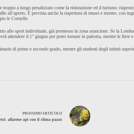
oppo a lungo penalizzato come la ristorazione ed il turismo: riaprono a 
lle all’aperto. È prevista anche la riapertura di musei e mostre, con ing
pio le Cornelle.
ccanto allo sport individuale, già permesso in zona arancione. Se la Lomb
dovrà attendere il 1° giugno per poter tornare in palestra, mentre le fiere
rimarie di primo e secondo grado, mentre gli studenti degli istituti super
PROSSIMO
ARTICOLO
tti: allarme api con il clima pazzo