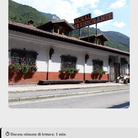
⏱️ Durata stimata di lettura: 1 min