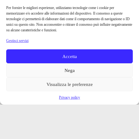
Per fornire le migliori esperienze, utilizziamo tecnologie come i cookie per
memorizzare e/o accedere alle informazioni del dispositivo. Il consenso a queste
tecnologie ci permetterà di elaborare dati come il comportamento di navigazione o ID
unici su questo sito. Non acconsentire o ritirare il consenso può influire negativamente
su alcune caratteristiche e funzioni.
Gestisci servizi
Accetta
Nega
Visualizza le preferenze
Privacy policy