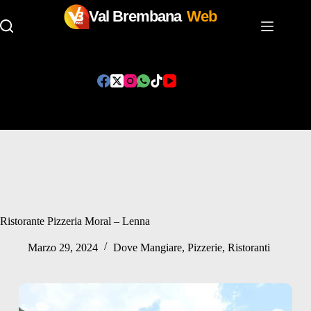
Val Brembana
Web
Salta
al
contenuto
Ristorante Pizzeria Moral – Lenna
Marzo 29, 2024
Dove Mangiare
,
Pizzerie
,
Ristoranti