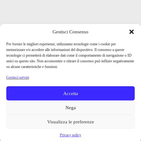
Gestisci Consenso
Per fornire le migliori esperienze, utilizziamo tecnologie come i cookie per
memorizzare e/o accedere alle informazioni del dispositivo. Il consenso a queste
tecnologie ci permetterà di elaborare dati come il comportamento di navigazione o ID
unici su questo sito. Non acconsentire o ritirare il consenso può influire negativamente
su alcune caratteristiche e funzioni.
Gestisci servizi
Accetta
Nega
Visualizza le preferenze
Privacy policy