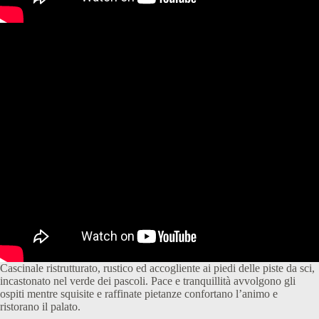
Cascinale ristrutturato, rustico ed accogliente ai piedi delle piste da sci,
incastonato nel verde dei pascoli. Pace e tranquillità avvolgono gli
ospiti mentre squisite e raffinate pietanze confortano l’animo e
ristorano il palato.