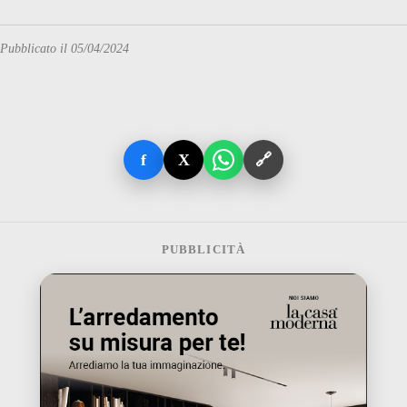
Pubblicato il 05/04/2024
f
X
🔗
PUBBLICITÀ