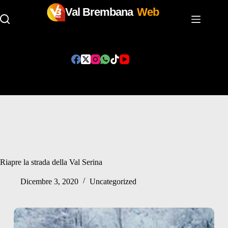
Val Brembana
Web
Salta
al
contenuto
Riapre la strada della Val Serina
Dicembre 3, 2020
Uncategorized