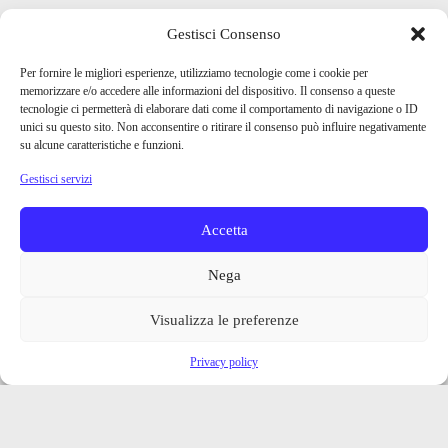
Gestisci Consenso
Per fornire le migliori esperienze, utilizziamo tecnologie come i cookie per
memorizzare e/o accedere alle informazioni del dispositivo. Il consenso a queste
tecnologie ci permetterà di elaborare dati come il comportamento di navigazione o ID
unici su questo sito. Non acconsentire o ritirare il consenso può influire negativamente
su alcune caratteristiche e funzioni.
Gestisci servizi
Accetta
Nega
Visualizza le preferenze
Privacy policy