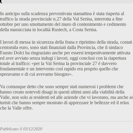
In anticipo sulla scadenza preventivata stamattina è stata riaperta al
traffico la strada provinciale n.27 della Val Serina, interrotta a fine
ottobre per uno smottamento del muro di contenimento e cedimento
della massicciata in località Rustech, a Costa Serina.
I lavori di messa in sicurezza della frana e ripristino della strada, costati
centomila euro, sono stati finanziati dalla Provincia, che il sindaco
Fausto Dolci ha ringraziato anche per essersi tempestivamente attivata
ed aver avviato senza indugi i lavori, oggi conclusi con la riapertura
totale al traffico: «per la Val Serina la provinciale 27 è davvero
fondamentale e un intervento così rapido era proprio quello che
speravamo e di cui avevamo bisogno».
Va comunque detto che sono sempre stati numerosi i problemi che
hanno creato notevoli disagi in questi ultimi anni alla viabilità della
Valle, non solo ai residenti ed alle aziende che vi lavorano, ma anche ai
turisti che hanno sempre mostrato di apprezzare le bellezze ed il relax
che la Valle offre.
Pubblicato il 03/12/2020