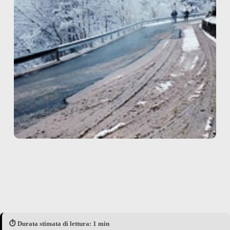
⏱️ Durata stimata di lettura: 1 min