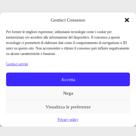
Gestisci Consenso
Per fornire le migliori esperienze, utilizziamo tecnologie come i cookie per
memorizzare e/o accedere alle informazioni del dispositivo. Il consenso a queste
tecnologie ci permetterà di elaborare dati come il comportamento di navigazione o ID
unici su questo sito. Non acconsentire o ritirare il consenso può influire negativamente
su alcune caratteristiche e funzioni.
Gestisci servizi
Accetta
Nega
Visualizza le preferenze
Privacy policy