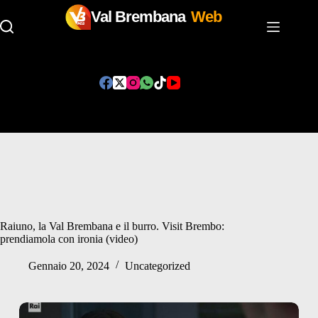
Val Brembana
Web
Salta
al
contenuto
Raiuno, la Val Brembana e il burro. Visit Brembo:
prendiamola con ironia (video)
Gennaio 20, 2024
Uncategorized