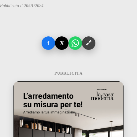
Pubblicato il 20/01/2024
f
X
🔗
PUBBLICITÀ