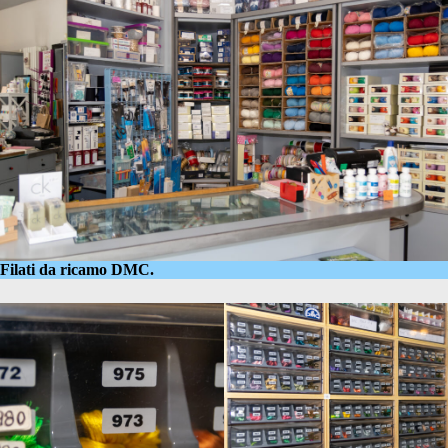
Filati da ricamo DMC.