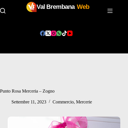
Val Brembana
Web
Salta
al
contenuto
Punto Rosa Merceria – Zogno
Settembre 11, 2023
Commercio
,
Mercerie