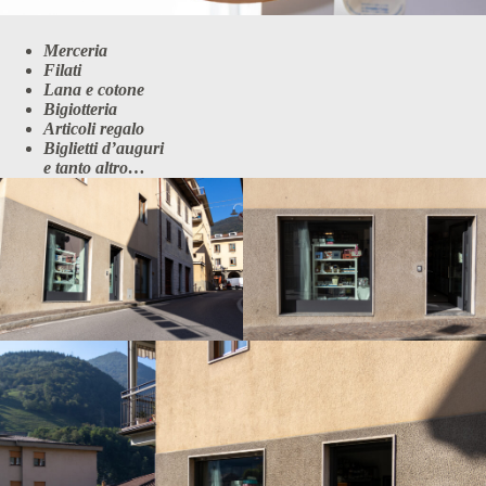
Merceria
Filati
Lana e cotone
Bigiotteria
Articoli regalo
Biglietti d’auguri
e tanto altro…