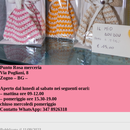
Punto Rosa merceria
Via Pogliani, 8
Zogno – BG –
Aperto dal lunedì al sabato nei seguenti orari:
– mattina ore 09-12.00
– pomeriggio ore 15.30-19.00
chiuso mercoledì pomeriggio
Contatto WhatsApp:
347 8926318
Pubblicato il 11/09/2023