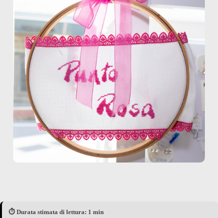
⏱️ Durata stimata di lettura: 1 min