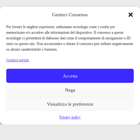
Gestisci Consenso
Per fornire le migliori esperienze, utilizziamo tecnologie come i cookie per
memorizzare e/o accedere alle informazioni del dispositivo. Il consenso a queste
tecnologie ci permetterà di elaborare dati come il comportamento di navigazione o ID
unici su questo sito. Non acconsentire o ritirare il consenso può influire negativamente
su alcune caratteristiche e funzioni.
Gestisci servizi
Accetta
Nega
Visualizza le preferenze
Privacy policy