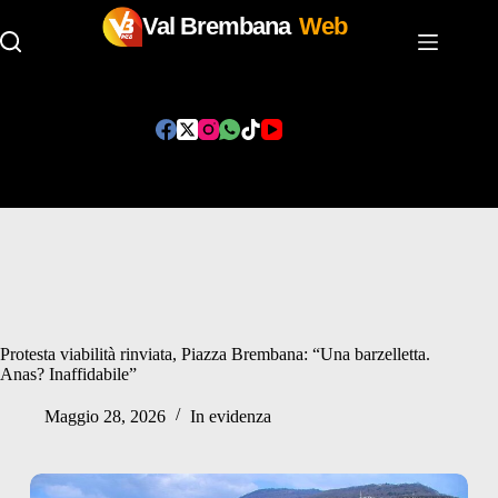
Val Brembana
Web
Salta
al
contenuto
Protesta viabilità rinviata, Piazza Brembana: “Una barzelletta.
Anas? Inaffidabile”
Maggio 28, 2026
In evidenza