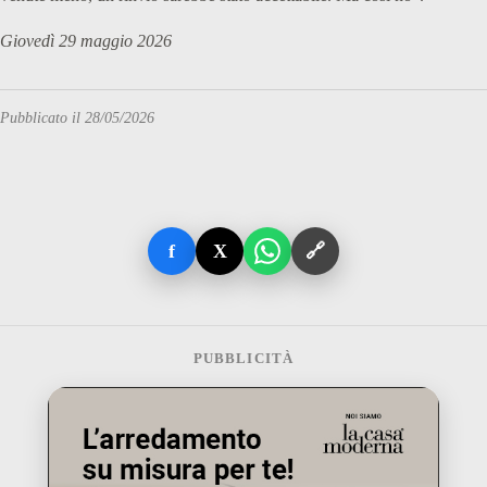
Giovedì 29 maggio 2026
Pubblicato il 28/05/2026
f
X
🔗
PUBBLICITÀ