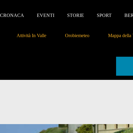
CRONACA
EVENTI
STORIE
SPORT
BE
Attività In Valle
Orobiemeteo
Mappa della 