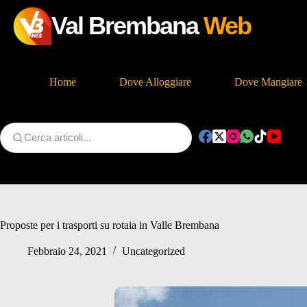
Val Brembana
Web
Home
Dove Alloggiare
Dove Mangiare
Salta
al
contenuto
Proposte per i trasporti su rotaia in Valle Brembana
Febbraio 24, 2021
Uncategorized