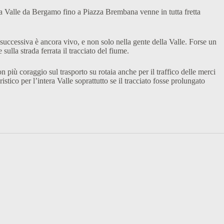
la Valle da Bergamo fino a Piazza Brembana venne in tutta fretta
 successiva è ancora vivo, e non solo nella gente della Valle. Forse un
ulla strada ferrata il tracciato del fiume.
più coraggio sul trasporto su rotaia anche per il traffico delle merci
stico per l’intera Valle soprattutto se il tracciato fosse prolungato