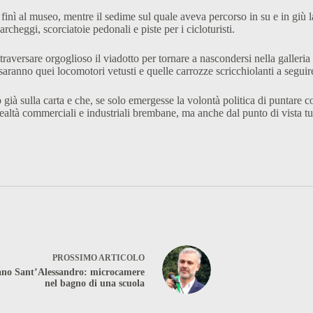
finì al museo, mentre il sedime sul quale aveva percorso in su e in giù 
rcheggi, scorciatoie pedonali e piste per i cicloturisti.
raversare orgoglioso il viadotto per tornare a nascondersi nella galleria
ranno quei locomotori vetusti e quelle carrozze scricchiolanti a seguire s
sulla carta e che, se solo emergesse la volontà politica di puntare con 
ealtà commerciali e industriali brembane, ma anche dal punto di vista turi
PROSSIMO
ARTICOLO
no Sant’Alessandro: microcamere
nel bagno di una scuola