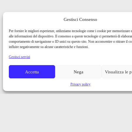
Gestisci Consenso
Per fornire le migliori esperienze, utilizziamo tecnologie come i cookie per memorizzare 
alle informazioni del dispositivo. Il consenso a queste tecnologie ci permetterà di elaborar
comportamento di navigazione o ID unici su questo sito. Non acconsentire o ritirare il 
influire negativamente su alcune caratteristiche e funzioni.
Gestisci servizi
Accetta
Nega
Visualizza le 
Privacy policy