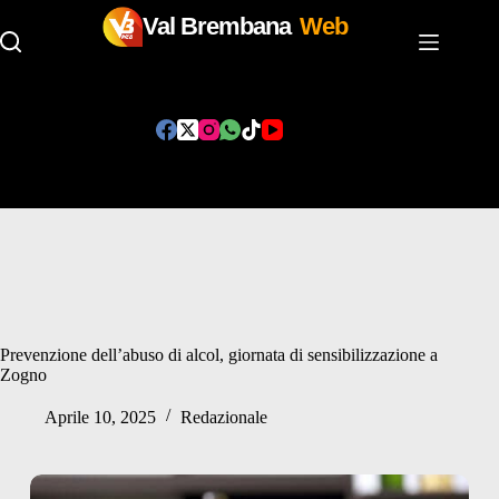
Val Brembana
Web
Salta
al
contenuto
Prevenzione dell’abuso di alcol, giornata di sensibilizzazione a
Zogno
Aprile 10, 2025
Redazionale