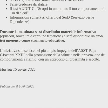
False credenze da sfatare
Il test AUDIT-C: “Scopri in un minuto il tuo comportamento di
uso di alcol”
Informazioni sui servizi offerti dal SerD (Servizio per le
Dipendenze)
Durante la mattinata sarà distribuito materiale informativo
(opuscoli, brochure e cartoline tematiche) e sarà disponibile un
alcol
test monouso
come strumento educativo.
L’iniziativa si inserisce nel più ampio impegno dell’ASST Papa
Giovanni XXIII nella promozione della salute e nella prevenzione dei
comportamenti a rischio, con un approccio di prossimità e ascolto.
Martedì 15 aprile 2025
Pubblicato il 10/04/2025