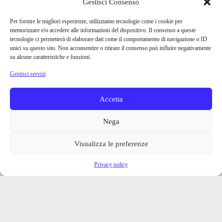
Gestisci Consenso
Per fornire le migliori esperienze, utilizziamo tecnologie come i cookie per
memorizzare e/o accedere alle informazioni del dispositivo. Il consenso a queste
tecnologie ci permetterà di elaborare dati come il comportamento di navigazione o ID
unici su questo sito. Non acconsentire o ritirare il consenso può influire negativamente
su alcune caratteristiche e funzioni.
Gestisci servizi
Accetta
Nega
Visualizza le preferenze
Privacy policy