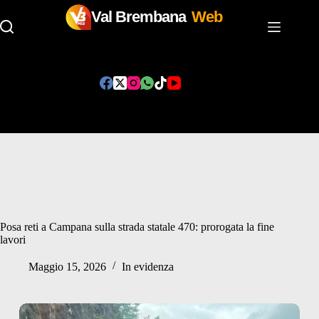
Val Brembana
Web
Salta
al
contenuto
Posa reti a Campana sulla strada statale 470: prorogata la fine
lavori
Maggio 15, 2026
In evidenza