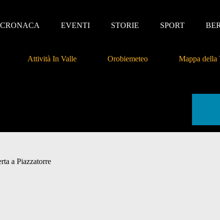
CRONACA
EVENTI
STORIE
SPORT
BE
Attività In Valle
Orobiemeteo
Mappa della 
rta a Piazzatorre