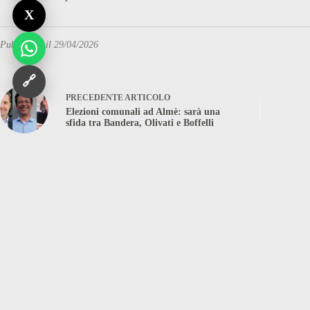
X
Pubblicato il 29/04/2026
🔗
PRECEDENTE
ARTICOLO
Elezioni comunali ad Almè: sarà una
sfida tra Bandera, Olivati e Boffelli