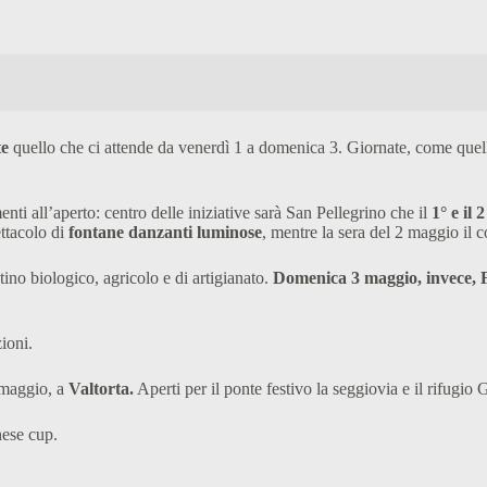
te
quello che ci attende da venerdì 1 a domenica 3. Giornate, come quel
enti all’aperto: centro delle iniziative sarà San Pellegrino che il
1° e il
ettacolo di
fontane danzanti luminose
, mentre la sera del 2 maggio il 
ino biologico, agricolo e di artigianato.
Domenica 3 maggio, invece, F
ioni.
2 maggio, a
Valtorta.
Aperti per il ponte festivo la seggiovia e il rifugio
nese cup.