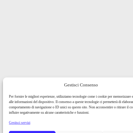
Gestisci Consenso
Per fornire le migliori esperienze, utilizziamo tecnologie come i cookie per memorizzare 
alle informazioni del dispositivo. Il consenso a queste tecnologie ci permetterà di elaborar
comportamento di navigazione o ID unici su questo sito. Non acconsentire o ritirare il 
influire negativamente su alcune caratteristiche e funzioni.
Gestisci servizi