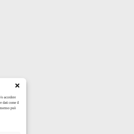
e/o accedere
e dati come il
consenso può