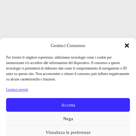
Gestisci Consenso
Per fornire le migliori esperienze, utilizziamo tecnologie come i cookie per
memorizzare e/o accedere alle informazioni del dispositivo. Il consenso a queste
tecnologie ci permetterà di elaborare dati come il comportamento di navigazione o ID
unici su questo sito. Non acconsentire o ritirare il consenso può influire negativamente
su alcune caratteristiche e funzioni.
Gestisci servizi
Accetta
Nega
Visualizza le preferenze