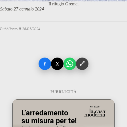
Il rifugio Gremei
Sabato 27 gennaio 2024
Pubblicato il 28/01/2024
f
X
🔗
PUBBLICITÀ