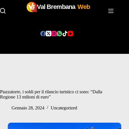
Val Brembana
Web
Salta
al
contenuto
Piazzatorre, i soldi per il rilancio turistico ci sono: “Dalla
Regione 13 milioni di euro”
Gennaio 28, 2024
Uncategorized