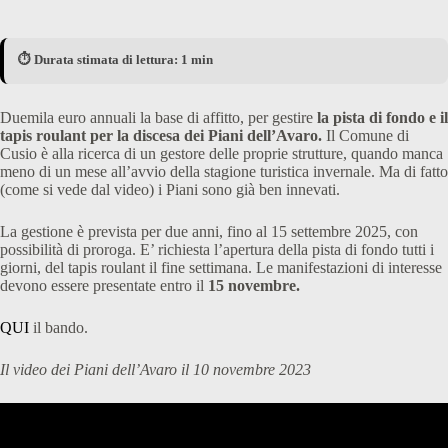
⏱️ Durata stimata di lettura: 1 min
Duemila euro annuali la base di affitto, per gestire
la pista di fondo e il
tapis roulant per la discesa dei Piani dell’Avaro.
Il Comune di
Cusio è alla ricerca di un gestore delle proprie strutture, quando manca
meno di un mese all’avvio della stagione turistica invernale. Ma di fatto
(come si vede dal video) i Piani sono già ben innevati.
La gestione è prevista per due anni, fino al 15 settembre 2025, con
possibilità di proroga. E’ richiesta l’apertura della pista di fondo tutti i
giorni, del tapis roulant il fine settimana. Le manifestazioni di interesse
devono essere presentate entro il
15 novembre.
QUI
il bando.
Il video dei Piani dell’Avaro il 10 novembre 2023