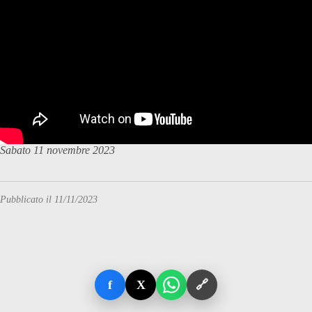
Sabato 11 novembre 2023
Pubblicato il 11/11/2023
f
X
🔗