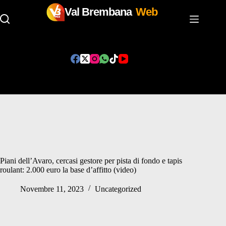
Val Brembana
Web
Salta
al
contenuto
Piani dell’Avaro, cercasi gestore per pista di fondo e tapis
roulant: 2.000 euro la base d’affitto (video)
Novembre 11, 2023
Uncategorized