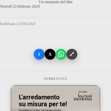
Un momento del film
Venerdì 23 febbraio 2024
Pubblicato il 23/02/2024
f
X
🔗
PUBBLICITÀ