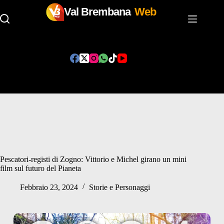
Val Brembana
Web
Salta
al
contenuto
Pescatori-registi di Zogno: Vittorio e Michel girano un mini
film sul futuro del Pianeta
Febbraio 23, 2024
Storie e Personaggi