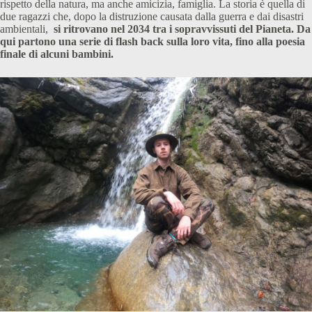
rispetto della natura, ma anche amicizia, famiglia. La storia è quella di
due ragazzi che, dopo la distruzione causata dalla guerra e dai disastri
ambientali,
si ritrovano nel 2034 tra i sopravvissuti del Pianeta. Da
qui partono una serie di flash back sulla loro vita, fino alla poesia
finale di alcuni bambini.