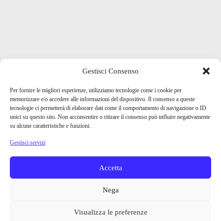
Gestisci Consenso
Per fornire le migliori esperienze, utilizziamo tecnologie come i cookie per
memorizzare e/o accedere alle informazioni del dispositivo. Il consenso a queste
tecnologie ci permetterà di elaborare dati come il comportamento di navigazione o ID
unici su questo sito. Non acconsentire o ritirare il consenso può influire negativamente
su alcune caratteristiche e funzioni.
Gestisci servizi
Accetta
Nega
Visualizza le preferenze