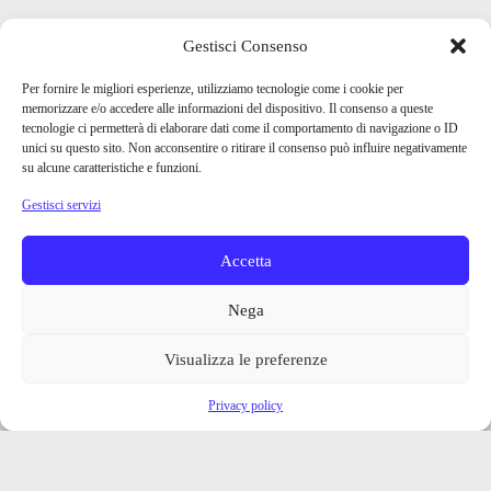
Gestisci Consenso
Per fornire le migliori esperienze, utilizziamo tecnologie come i cookie per
memorizzare e/o accedere alle informazioni del dispositivo. Il consenso a queste
tecnologie ci permetterà di elaborare dati come il comportamento di navigazione o ID
unici su questo sito. Non acconsentire o ritirare il consenso può influire negativamente
su alcune caratteristiche e funzioni.
Gestisci servizi
Accetta
Nega
Visualizza le preferenze
Privacy policy