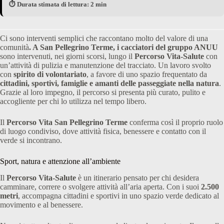
⏱️ Durata stimata di lettura: 2 min
Ci sono interventi semplici che raccontano molto del valore di una
comunità
. A San Pellegrino Terme, i cacciatori del gruppo ANUU
sono intervenuti, nei giorni scorsi, lungo il
Percorso Vita-Salute
con
un’attività di pulizia e manutenzione del tracciato. Un lavoro svolto
con
spirito di volontariato
, a favore di uno spazio frequentato da
cittadini, sportivi, famiglie e amanti delle passeggiate nella natura
.
Grazie al loro impegno, il percorso si presenta più curato, pulito e
accogliente per chi lo utilizza nel tempo libero.
Il
Percorso Vita San Pellegrino Terme
conferma così il proprio ruolo
di luogo condiviso, dove attività fisica, benessere e contatto con il
verde si incontrano.
Sport, natura e attenzione all’ambiente
Il
Percorso Vita-Salute
è un itinerario pensato per chi desidera
camminare, correre o svolgere attività all’aria aperta. Con i suoi
2.500
metri
, accompagna cittadini e sportivi in uno spazio verde dedicato al
movimento e al benessere.