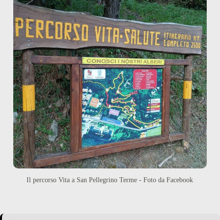
Il percorso Vita a San Pellegrino Terme - Foto da Facebook