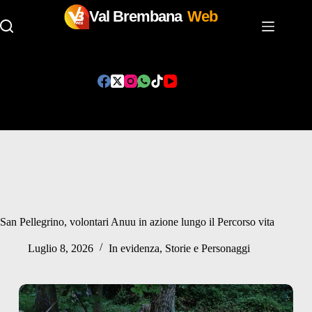
Val Brembana
Web
Salta
al
contenuto
San Pellegrino, volontari Anuu in azione lungo il Percorso vita
Luglio 8, 2026
In evidenza
,
Storie e Personaggi