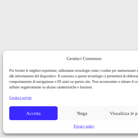
Gestisci Consenso
Per fornire le migliori esperienze, utilizziamo tecnologie come i cookie per memorizzare 
alle informazioni del dispositivo. Il consenso a queste tecnologie ci permetterà di elaborar
comportamento di navigazione o ID unici su questo sito. Non acconsentire o ritirare il 
influire negativamente su alcune caratteristiche e funzioni.
Gestisci servizi
Accetta
Nega
Visualizza le 
Privacy policy