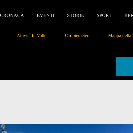
CRONACA
EVENTI
STORIE
SPORT
BE
Attività In Valle
Orobiemeteo
Mappa della 