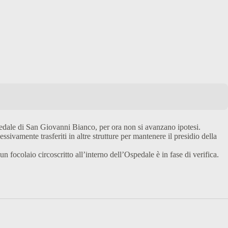
pedale di San Giovanni Bianco, per ora non si avanzano ipotesi.
vamente trasferiti in altre strutture per mantenere il presidio della
un focolaio circoscritto all’interno dell’Ospedale è in fase di verifica.