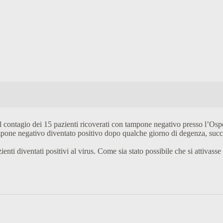
al contagio dei 15 pazienti ricoverati con tampone negativo presso l’Os
pone negativo diventato positivo dopo qualche giorno di degenza, successi
enti diventati positivi al virus. Come sia stato possibile che si attivasse 