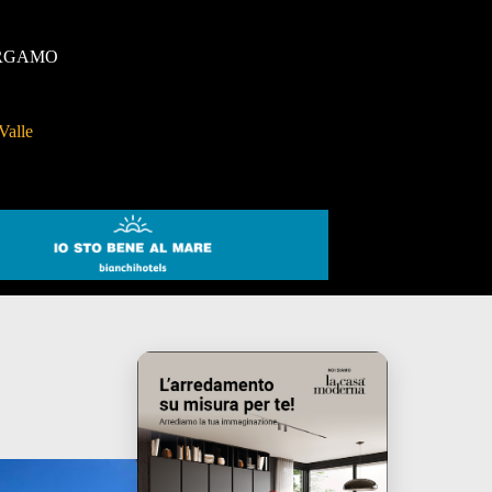
RGAMO
Valle