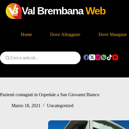
Val Brembana
Web
Home
Dove Alloggiare
Dove Mangiare
Salta
al
contenuto
Pazienti contagiati in Ospedale a San Giovanni Bianco
Marzo 18, 2021
Uncategorized