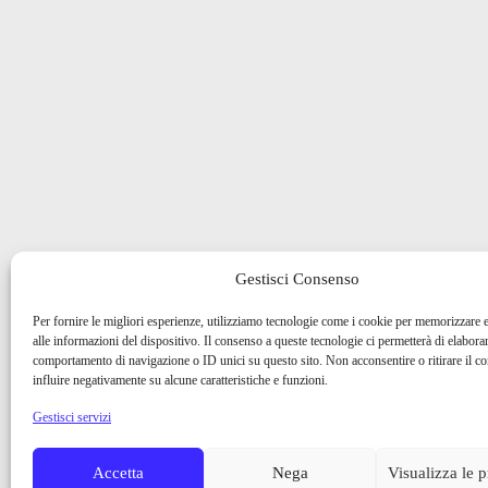
Gestisci Consenso
Per fornire le migliori esperienze, utilizziamo tecnologie come i cookie per memorizzare 
alle informazioni del dispositivo. Il consenso a queste tecnologie ci permetterà di elaborar
comportamento di navigazione o ID unici su questo sito. Non acconsentire o ritirare il 
influire negativamente su alcune caratteristiche e funzioni.
Gestisci servizi
Accetta
Nega
Visualizza le 