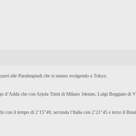
zzurri alle Paralimpiadi che si stanno svolgendo a Tokyo.
rzago d’Adda che con Arjola Trimi di Milano 34enne, Luigi Beggiato d
do con il tempo di 2’15″49, seconda l’Italia con 2’21″45 e terzo il Bras