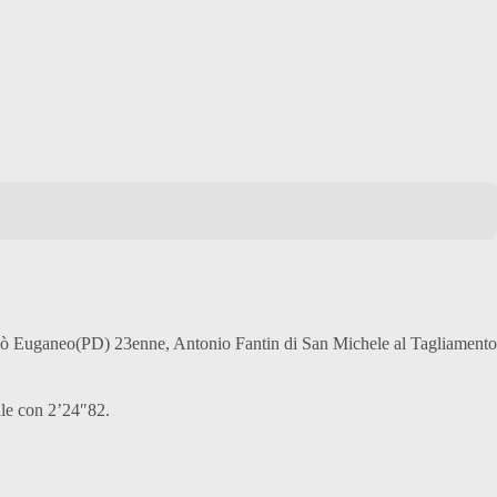
i Vò Euganeo(PD) 23enne, Antonio Fantin di San Michele al Tagliamento
ile con 2’24″82.