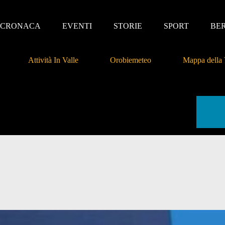
CRONACA
EVENTI
STORIE
SPORT
BE
Attività In Valle
Orobiemeteo
Mappa della 