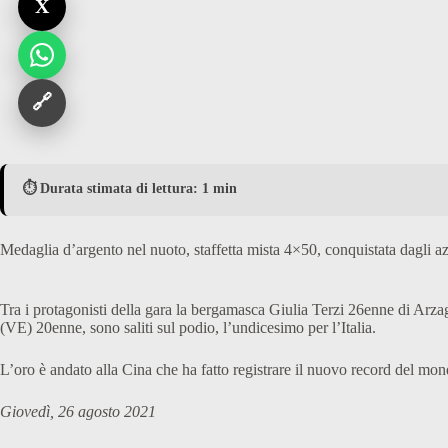
X
🔗
⏱️ Durata stimata di lettura: 1 min
Medaglia d’argento nel nuoto, staffetta mista 4×50, conquistata dagli a
Tra i protagonisti della gara la bergamasca Giulia Terzi 26enne di A
(VE) 20enne, sono saliti sul podio, l’undicesimo per l’Italia.
L’oro è andato alla Cina che ha fatto registrare il nuovo record del mon
Giovedì, 26 agosto 2021