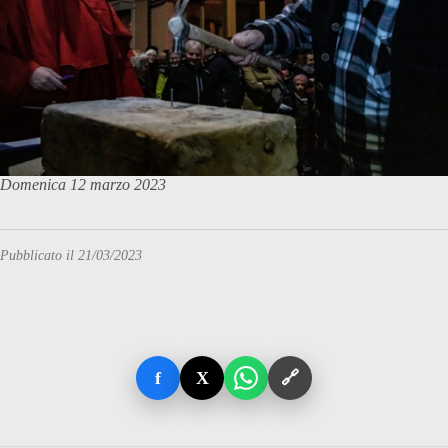
Domenica 12 marzo 2023
Pubblicato il 21/03/2023
f
X
🔗