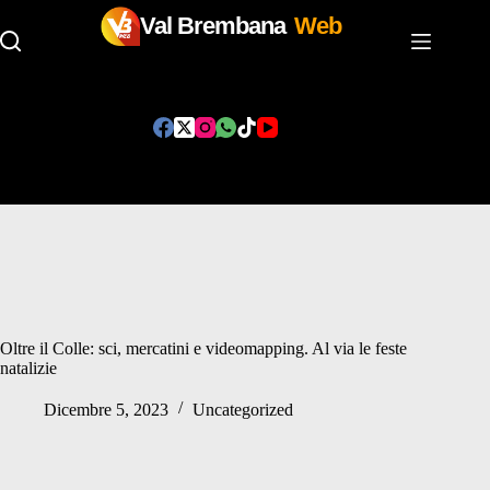
Val Brembana
Web
Salta
al
contenuto
Oltre il Colle: sci, mercatini e videomapping. Al via le feste
natalizie
Dicembre 5, 2023
Uncategorized