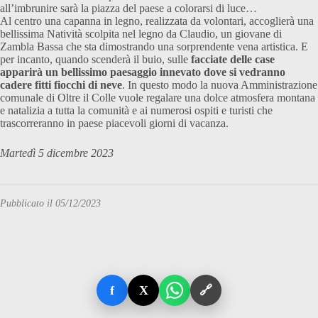
all’imbrunire sarà la piazza del paese a colorarsi di luce…
Al centro una capanna in legno, realizzata da volontari, accoglierà una
bellissima Natività scolpita nel legno da Claudio, un giovane di
Zambla Bassa che sta dimostrando una sorprendente vena artistica. E
per incanto, quando scenderà il buio, sulle
facciate delle case
apparirà un bellissimo paesaggio innevato dove si vedranno
cadere fitti fiocchi di neve
. In questo modo la nuova Amministrazione
comunale di Oltre il Colle vuole regalare una dolce atmosfera montana
e natalizia a tutta la comunità e ai numerosi ospiti e turisti che
trascorreranno in paese piacevoli giorni di vacanza.
Martedì 5 dicembre 2023
Pubblicato il 05/12/2023
f
X
🔗