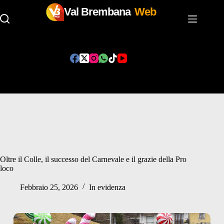
Val Brembana
Web
Salta
al
contenuto
Oltre il Colle, il successo del Carnevale e il grazie della Pro
loco
Febbraio 25, 2026
In evidenza