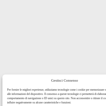
Gestisci Consenso
Per fornire le migliori esperienze, utilizziamo tecnologie come i cookie per memorizzare 
alle informazioni del dispositivo. Il consenso a queste tecnologie ci permetterà di elaborar
comportamento di navigazione o ID unici su questo sito. Non acconsentire o ritirare il 
influire negativamente su alcune caratteristiche e funzioni.