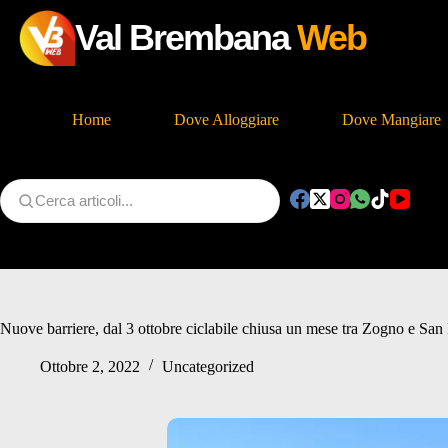
Val Brembana
Web
Home
Dove Alloggiare
Dove Mangiare
Salta
al
contenuto
Nuove barriere, dal 3 ottobre ciclabile chiusa un mese tra Zogno e San 
Ottobre 2, 2022
Uncategorized