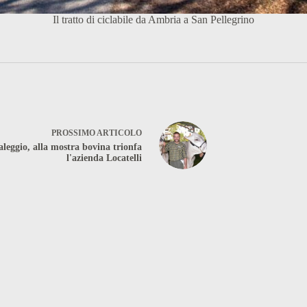
Il tratto di ciclabile da Ambria a San Pellegrino
PROSSIMO
ARTICOLO
aleggio, alla mostra bovina trionfa
l'azienda Locatelli