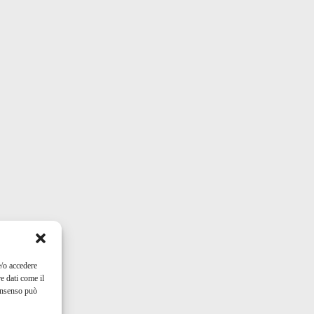
e/o accedere
e dati come il
consenso può