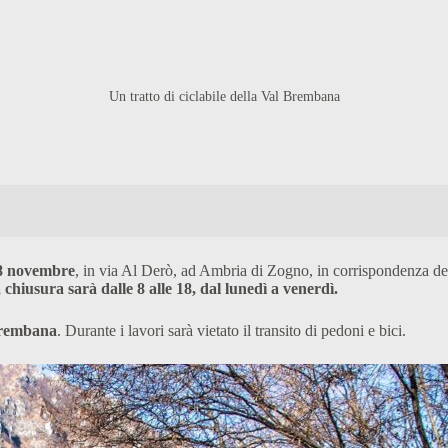
Un tratto di ciclabile della Val Brembana
18 novembre
, in via Al Derò, ad Ambria di Zogno, in corrispondenza de
 chiusura sarà dalle 8 alle 18, dal lunedì a venerdì.
Brembana
. Durante i lavori sarà vietato il transito di pedoni e bici.