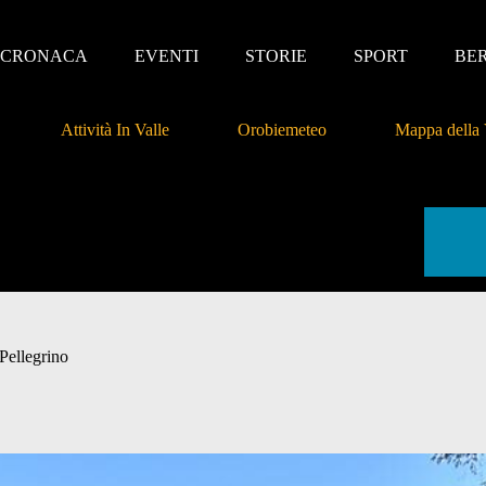
CRONACA
EVENTI
STORIE
SPORT
BE
Attività In Valle
Orobiemeteo
Mappa della 
Pellegrino