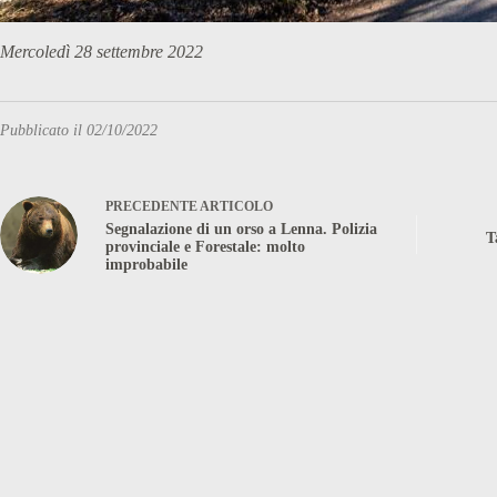
Mercoledì 28 settembre 2022
Pubblicato il 02/10/2022
PRECEDENTE
ARTICOLO
Segnalazione di un orso a Lenna. Polizia
T
provinciale e Forestale: molto
improbabile