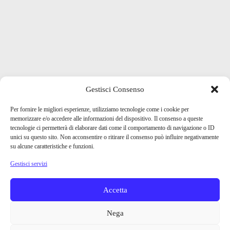
Gestisci Consenso
Per fornire le migliori esperienze, utilizziamo tecnologie come i cookie per
memorizzare e/o accedere alle informazioni del dispositivo. Il consenso a queste
tecnologie ci permetterà di elaborare dati come il comportamento di navigazione o ID
unici su questo sito. Non acconsentire o ritirare il consenso può influire negativamente
su alcune caratteristiche e funzioni.
Gestisci servizi
Accetta
Nega