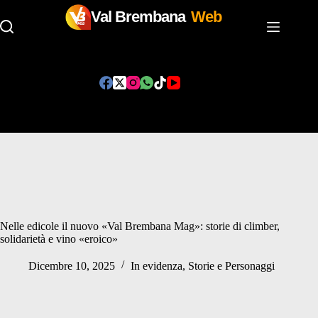
Val Brembana
Web
Salta
al
contenuto
Nelle edicole il nuovo «Val Brembana Mag»: storie di climber,
solidarietà e vino «eroico»
Dicembre 10, 2025
In evidenza
,
Storie e Personaggi