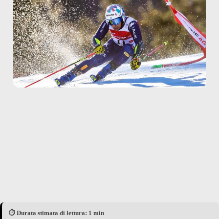
⏱️ Durata stimata di lettura: 1 min