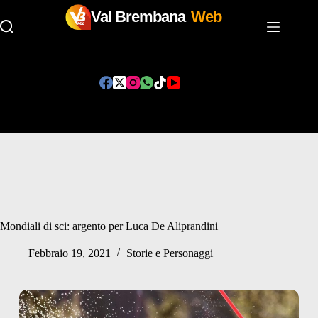
Val Brembana
Web
Salta
al
contenuto
Mondiali di sci: argento per Luca De Aliprandini
Febbraio 19, 2021
Storie e Personaggi