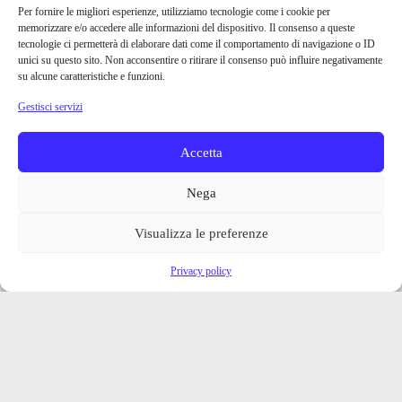
Per fornire le migliori esperienze, utilizziamo tecnologie come i cookie per
memorizzare e/o accedere alle informazioni del dispositivo. Il consenso a queste
tecnologie ci permetterà di elaborare dati come il comportamento di navigazione o ID
unici su questo sito. Non acconsentire o ritirare il consenso può influire negativamente
su alcune caratteristiche e funzioni.
Gestisci servizi
Accetta
Nega
Visualizza le preferenze
Privacy policy