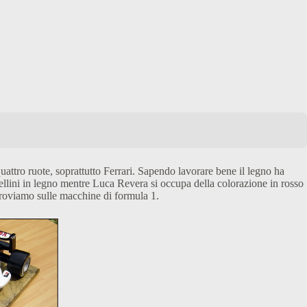
attro ruote, soprattutto Ferrari. Sapendo lavorare bene il legno ha
dellini in legno mentre Luca Revera si occupa della colorazione in rosso
e troviamo sulle macchine di formula 1.