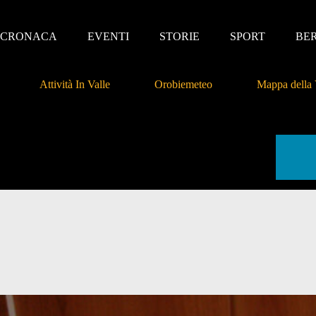
CRONACA
EVENTI
STORIE
SPORT
BE
Attività In Valle
Orobiemeteo
Mappa della 