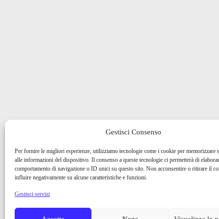
Gestisci Consenso
Per fornire le migliori esperienze, utilizziamo tecnologie come i cookie per memorizzare 
alle informazioni del dispositivo. Il consenso a queste tecnologie ci permetterà di elaborar
comportamento di navigazione o ID unici su questo sito. Non acconsentire o ritirare il 
influire negativamente su alcune caratteristiche e funzioni.
Gestisci servizi
Accetta
Nega
Visualizza le 