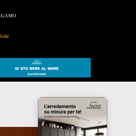
RGAMO
Valle