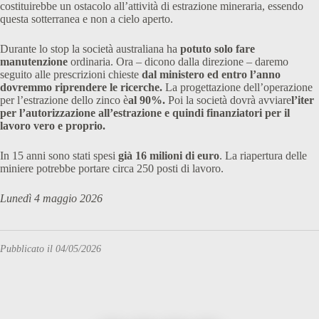
costituirebbe un ostacolo all’attività di estrazione mineraria, essendo
questa sotterranea e non a cielo aperto.
Durante lo stop la società australiana ha
potuto solo fare
manutenzione
ordinaria. Ora – dicono dalla direzione – daremo
seguito alle prescrizioni chieste
dal ministero ed entro l’anno
dovremmo riprendere le ricerche.
La progettazione dell’operazione
per l’estrazione dello zinco è
al 90%.
Poi la società dovrà avviare
l’iter
per l’autorizzazione all’estrazione e quindi finanziatori per il
lavoro vero e proprio.
In 15 anni sono stati spesi
già 16 milioni di euro
. La riapertura delle
miniere potrebbe portare circa 250 posti di lavoro.
Lunedì 4 maggio 2026
Pubblicato il 04/05/2026