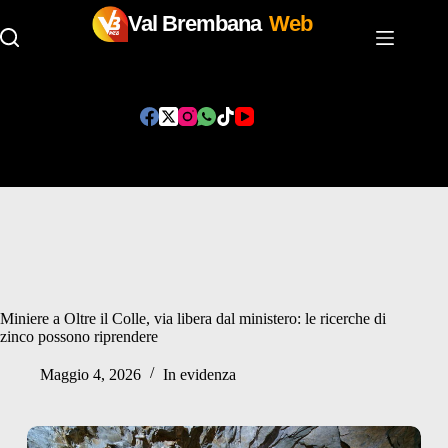
Val Brembana
Web
Salta
al
contenuto
Miniere a Oltre il Colle, via libera dal ministero: le ricerche di
zinco possono riprendere
Maggio 4, 2026
In evidenza