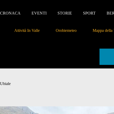
CRONACA
EVENTI
STORIE
SPORT
BE
Attività In Valle
Orobiemeteo
Mappa della 
 Ubiale