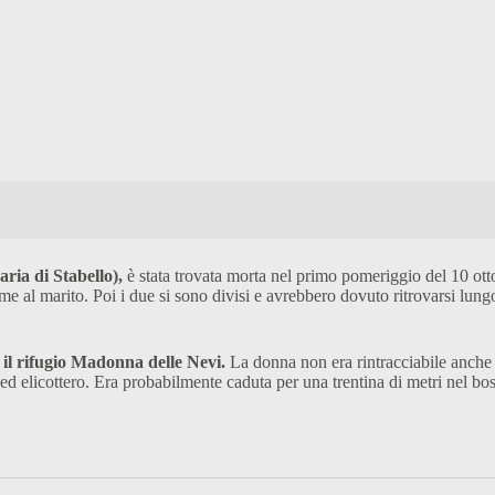
aria di Stabello),
è stata trovata morta nel primo pomeriggio del 10 o
me al marito. Poi i due si sono divisi e avrebbero dovuto ritrovarsi lung
 il rifugio Madonna delle Nevi.
La donna non era rintracciabile anche tr
 ed elicottero. Era probabilmente caduta per una trentina di metri nel bos