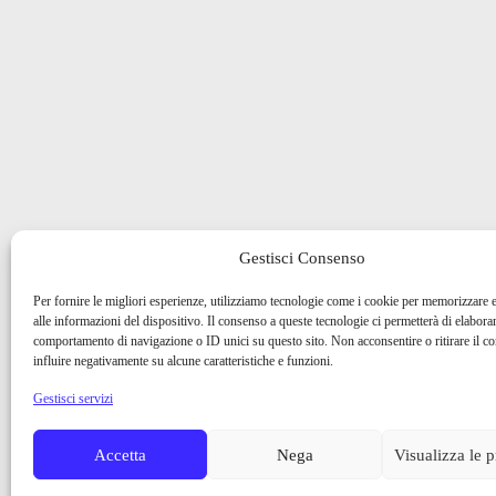
Gestisci Consenso
Per fornire le migliori esperienze, utilizziamo tecnologie come i cookie per memorizzare 
alle informazioni del dispositivo. Il consenso a queste tecnologie ci permetterà di elaborar
comportamento di navigazione o ID unici su questo sito. Non acconsentire o ritirare il 
influire negativamente su alcune caratteristiche e funzioni.
Gestisci servizi
Accetta
Nega
Visualizza le 