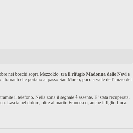
ttobre nei boschi sopra Mezzoldo,
tra il rifugio Madonna delle Nevi e
o i tornanti che portano al passo San Marco, poco a valle dell’inizio del
amite il telefono. Nella zona il segnale è assente. E’ stata recuperata,
co. Lascia nel dolore, oltre al marito Francesco, anche il figlio Luca.