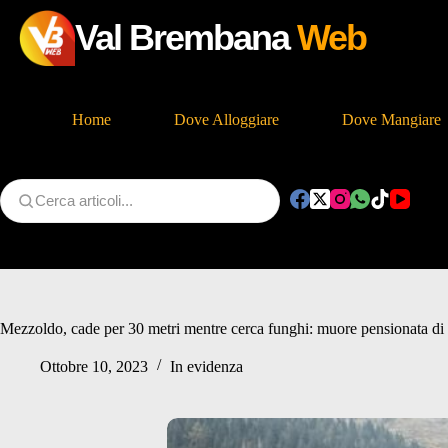
Val Brembana
Web
Home
Dove Alloggiare
Dove Mangiare
Salta
al
contenuto
Mezzoldo, cade per 30 metri mentre cerca funghi: muore pensionata di
Ottobre 10, 2023
In evidenza