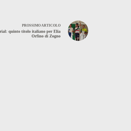
PROSSIMO
ARTICOLO
rial: quinto titolo italiano per Elia
Orfino di Zogno