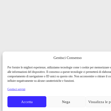
Gestisci Consenso
Per fornire le migliori esperienze, utilizziamo tecnologie come i cookie per memorizzare 
alle informazioni del dispositivo. Il consenso a queste tecnologie ci permetterà di elaborar
comportamento di navigazione o ID unici su questo sito. Non acconsentire o ritirare il 
influire negativamente su alcune caratteristiche e funzioni.
Gestisci servizi
Accetta
Nega
Visualizza le 