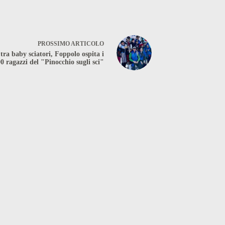
PROSSIMO
ARTICOLO
 tra baby sciatori, Foppolo ospita i
0 ragazzi del "Pinocchio sugli sci"