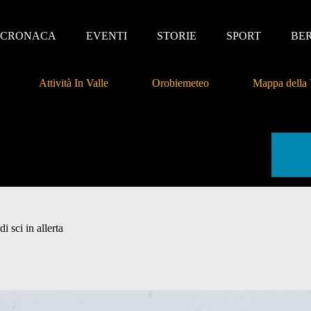
CRONACA
EVENTI
STORIE
SPORT
BE
Attività In Valle
Orobiemeteo
Mappa della 
i sci in allerta