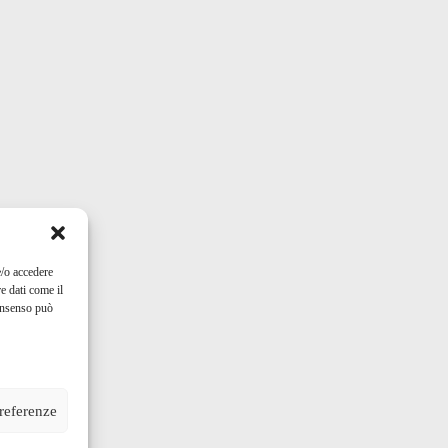
e/o accedere
e dati come il
consenso può
preferenze