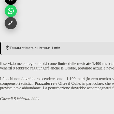
🔗
⏱️ Durata stimata di lettura: 1 min
Il servizio meteo regionale dà come
limite delle nevicate 1.400 metri,
venerdì 9 febbraio raggiungerà anche le Orobie, portando acqua e neve a
I fiocchi non dovrebbero scendere sotto i 1.100 metri (lo zero termico sa
comprensori sciistici:
Piazzatorre
e
Oltre il Colle
, in particolare, che
prevista neve abbondante. La perturbazione dovrebbe accompagnarci f
Giovedì 8 febbraio 2024