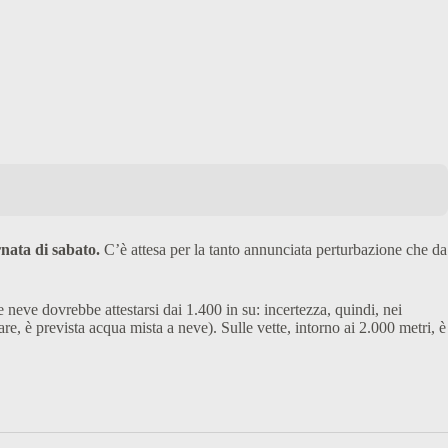
rnata di sabato.
C’è attesa per la tanto annunciata perturbazione che da
e neve dovrebbe attestarsi dai 1.400 in su: incertezza, quindi, nei
re, è prevista acqua mista a neve). Sulle vette, intorno ai 2.000 metri, è