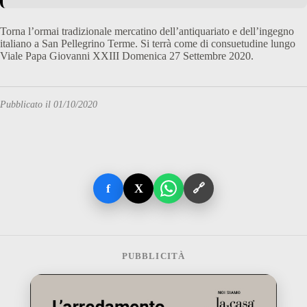
Torna l’ormai tradizionale mercatino dell’antiquariato e dell’ingegno
italiano a San Pellegrino Terme. Si terrà come di consuetudine lungo
Viale Papa Giovanni XXIII Domenica 27 Settembre 2020.
Pubblicato il 01/10/2020
f
X
🔗
PUBBLICITÀ