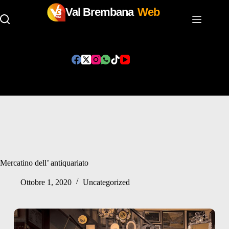
Val Brembana
Web
Salta
al
contenuto
Mercatino dell’ antiquariato
Ottobre 1, 2020
Uncategorized