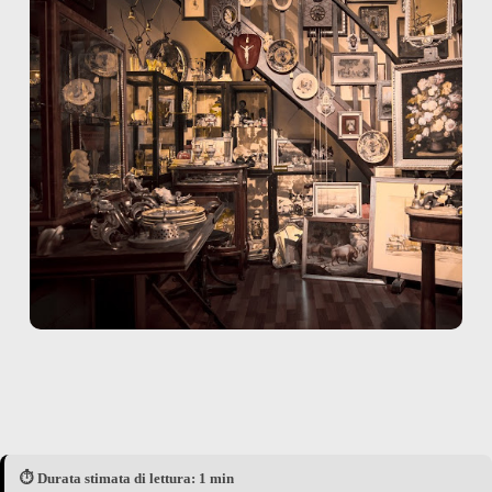
⏱️ Durata stimata di lettura: 1 min