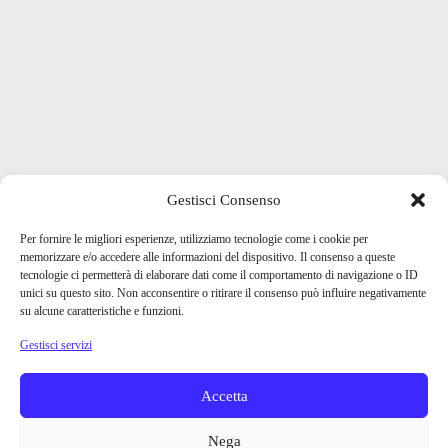
Gestisci Consenso
Per fornire le migliori esperienze, utilizziamo tecnologie come i cookie per
memorizzare e/o accedere alle informazioni del dispositivo. Il consenso a queste
tecnologie ci permetterà di elaborare dati come il comportamento di navigazione o ID
unici su questo sito. Non acconsentire o ritirare il consenso può influire negativamente
su alcune caratteristiche e funzioni.
Gestisci servizi
Accetta
Nega