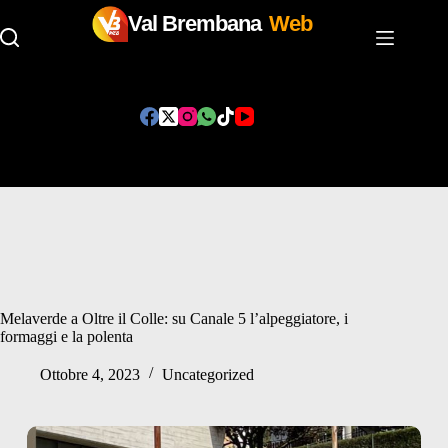
Val Brembana
Web
Salta
al
contenuto
Melaverde a Oltre il Colle: su Canale 5 l’alpeggiatore, i
formaggi e la polenta
Ottobre 4, 2023
Uncategorized