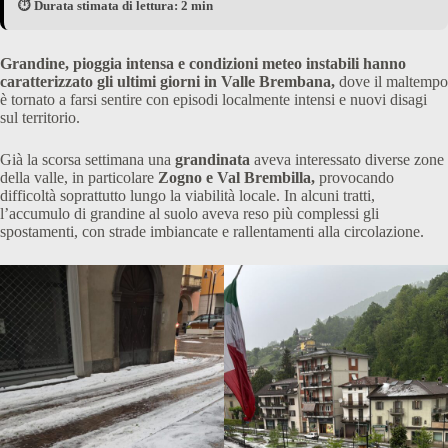
⏱️ Durata stimata di lettura: 2 min
Grandine, pioggia intensa e condizioni meteo instabili hanno
caratterizzato gli ultimi giorni in Valle Brembana,
dove il maltempo
è tornato a farsi sentire con episodi localmente intensi e nuovi disagi
sul territorio.
Già la scorsa settimana una
grandinata
aveva interessato diverse zone
della valle, in particolare
Zogno e Val Brembilla,
provocando
difficoltà soprattutto lungo la viabilità locale. In alcuni tratti,
l’accumulo di grandine al suolo aveva reso più complessi gli
spostamenti, con strade imbiancate e rallentamenti alla circolazione.