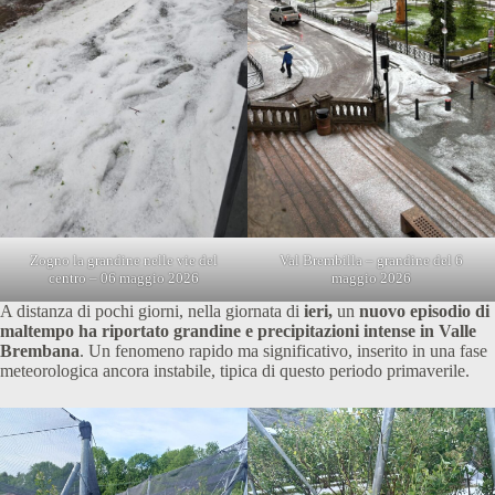
Zogno la grandine nelle vie del
Val Brembilla – grandine del 6
centro – 06 maggio 2026
maggio 2026
A distanza di pochi giorni, nella giornata di
ieri,
un
nuovo episodio di
maltempo ha riportato grandine e precipitazioni intense in Valle
Brembana
. Un fenomeno rapido ma significativo, inserito in una fase
meteorologica ancora instabile, tipica di questo periodo primaverile.