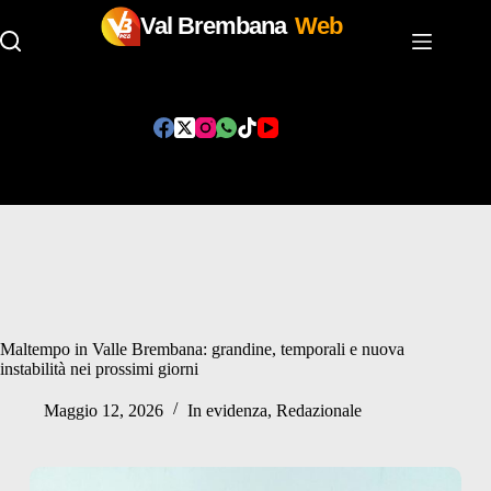
Val Brembana
Web
Salta
al
contenuto
Maltempo in Valle Brembana: grandine, temporali e nuova
instabilità nei prossimi giorni
Maggio 12, 2026
In evidenza
,
Redazionale