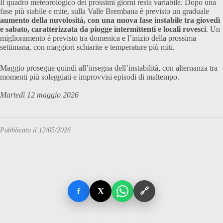
Il quadro meteorologico dei prossimi giorni resta variabile. Dopo una
fase più stabile e mite, sulla Valle Brembana è previsto un graduale
aumento della nuvolosità, con una nuova fase instabile tra giovedì
e sabato, caratterizzata da piogge intermittenti e locali rovesci
. Un
miglioramento è previsto tra domenica e l’inizio della prossima
settimana, con maggiori schiarite e temperature più miti.
Maggio prosegue quindi all’insegna dell’instabilità, con alternanza tra
momenti più soleggiati e improvvisi episodi di maltempo.
Martedì 12 maggio 2026
Pubblicato il 12/05/2026
f
X
🔗