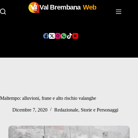
Val Brembana
Web
Salta
al
contenuto
Maltempo: alluvioni, frane e alto rischio valanghe
Dicembre 7, 2020
Redazionale
,
Storie e Personaggi