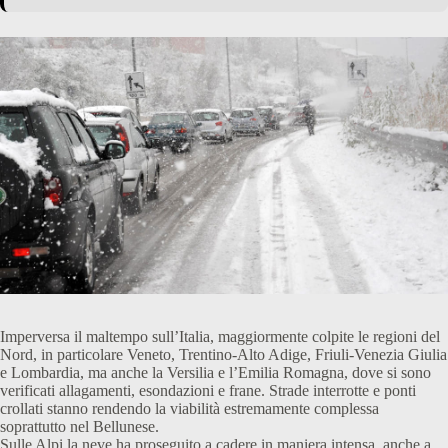
Imperversa il maltempo sull’Italia, maggiormente colpite le regioni del
Nord, in particolare Veneto, Trentino-Alto Adige, Friuli-Venezia Giulia
e Lombardia, ma anche la Versilia e l’Emilia Romagna, dove si sono
verificati allagamenti, esondazioni e frane. Strade interrotte e ponti
crollati stanno rendendo la viabilità estremamente complessa
soprattutto nel Bellunese.
Sulle Alpi la neve ha proseguito a cadere in maniera intensa, anche a