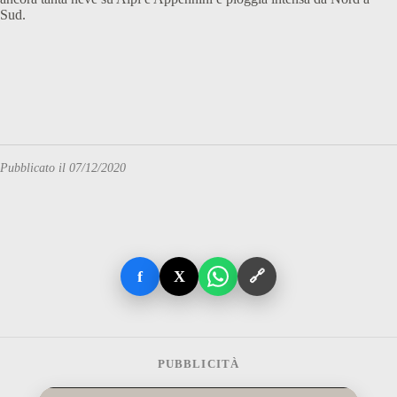
Sud.
Pubblicato il 07/12/2020
f
X
🔗
PUBBLICITÀ