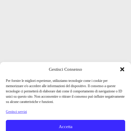
Gestisci Consenso
Per fornire le migliori esperienze, utilizziamo tecnologie come i cookie per
memorizzare e/o accedere alle informazioni del dispositivo. Il consenso a queste
tecnologie ci permetterà di elaborare dati come il comportamento di navigazione o ID
unici su questo sito. Non acconsentire o ritirare il consenso può influire negativamente
su alcune caratteristiche e funzioni.
Gestisci servizi
Accetta