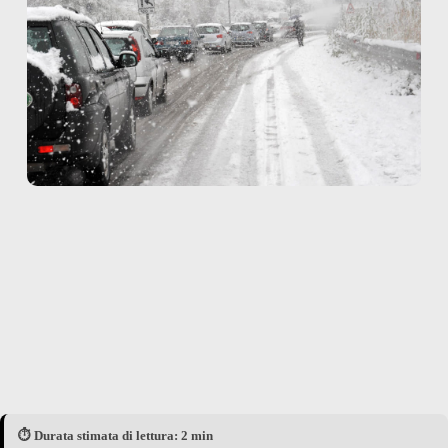
⏱️ Durata stimata di lettura: 2 min