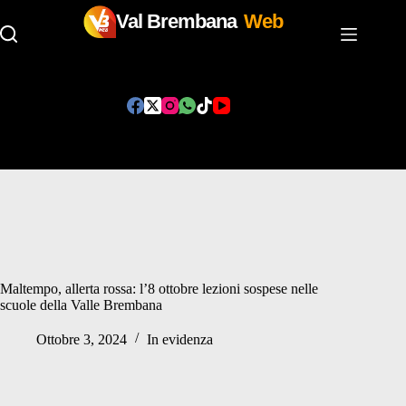
Val Brembana
Web
Salta
al
contenuto
Maltempo, allerta rossa: l’8 ottobre lezioni sospese nelle
scuole della Valle Brembana
Ottobre 3, 2024
In evidenza