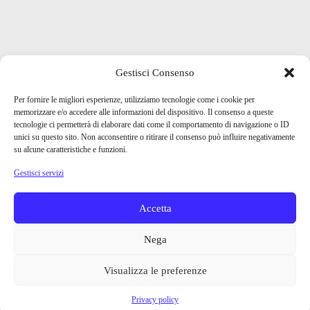
Gestisci Consenso
Per fornire le migliori esperienze, utilizziamo tecnologie come i cookie per
memorizzare e/o accedere alle informazioni del dispositivo. Il consenso a queste
tecnologie ci permetterà di elaborare dati come il comportamento di navigazione o ID
unici su questo sito. Non acconsentire o ritirare il consenso può influire negativamente
su alcune caratteristiche e funzioni.
Gestisci servizi
Accetta
Nega
Visualizza le preferenze
Privacy policy