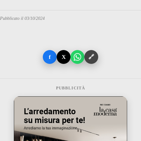
Pubblicato il 03/10/2024
f
X
🔗
PUBBLICITÀ