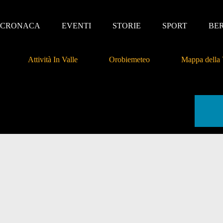
CRONACA
EVENTI
STORIE
SPORT
BE
Attività In Valle
Orobiemeteo
Mappa della 