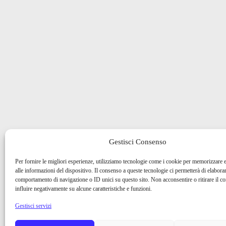
Gestisci Consenso
Per fornire le migliori esperienze, utilizziamo tecnologie come i cookie per memorizzare 
alle informazioni del dispositivo. Il consenso a queste tecnologie ci permetterà di elaborar
comportamento di navigazione o ID unici su questo sito. Non acconsentire o ritirare il 
influire negativamente su alcune caratteristiche e funzioni.
Gestisci servizi