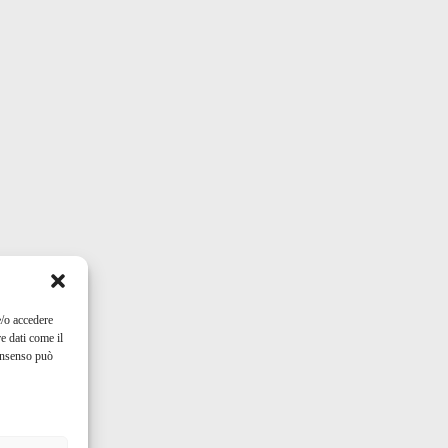
e/o accedere
e dati come il
consenso può