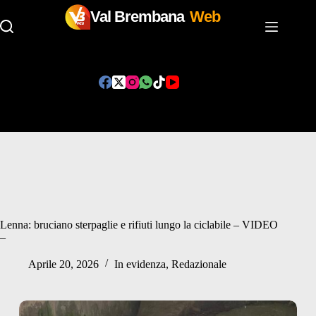
Val Brembana
Web
Salta
al
contenuto
Lenna: bruciano sterpaglie e rifiuti lungo la ciclabile – VIDEO
–
Aprile 20, 2026
In evidenza
,
Redazionale