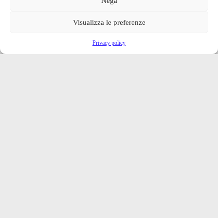
Nega
Visualizza le preferenze
Privacy policy
Iscriviti alla nostra newsletter