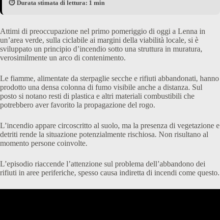
⏱️ Durata stimata di lettura: 1 min
Attimi di preoccupazione nel primo pomeriggio di oggi a Lenna in
un’area verde, sulla ciclabile ai margini della viabilità locale, si è
sviluppato un principio d’incendio sotto una struttura in muratura,
verosimilmente un arco di contenimento.
Le fiamme, alimentate da sterpaglie secche e rifiuti abbandonati, hanno
prodotto una densa colonna di fumo visibile anche a distanza. Sul
posto si notano resti di plastica e altri materiali combustibili che
potrebbero aver favorito la propagazione del rogo.
L’incendio appare circoscritto al suolo, ma la presenza di vegetazione e
detriti rende la situazione potenzialmente rischiosa. Non risultano al
momento persone coinvolte.
L’episodio riaccende l’attenzione sul problema dell’abbandono dei
rifiuti in aree periferiche, spesso causa indiretta di incendi come questo.