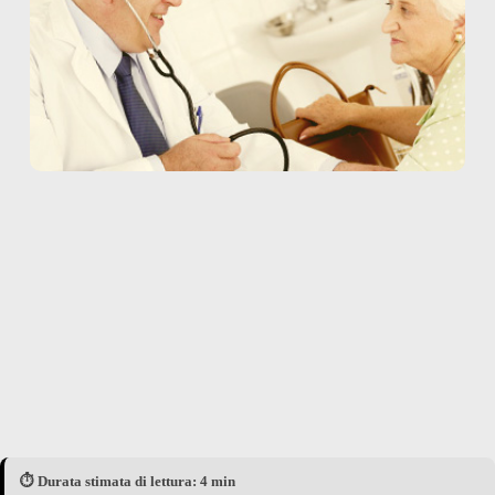
⏱️ Durata stimata di lettura: 4 min