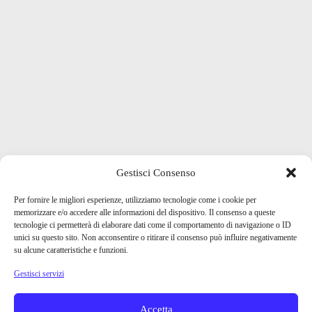
Gestisci Consenso
Per fornire le migliori esperienze, utilizziamo tecnologie come i cookie per
memorizzare e/o accedere alle informazioni del dispositivo. Il consenso a queste
tecnologie ci permetterà di elaborare dati come il comportamento di navigazione o ID
unici su questo sito. Non acconsentire o ritirare il consenso può influire negativamente
su alcune caratteristiche e funzioni.
Gestisci servizi
Accetta