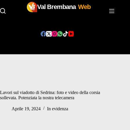
Val Brembana
Web
Salta
al
contenuto
Lavori sul viadotto di Sedrina: foto e video della corsia
sollevata. Potenziata la nostra telecamera
Aprile 19, 2024
In evidenza