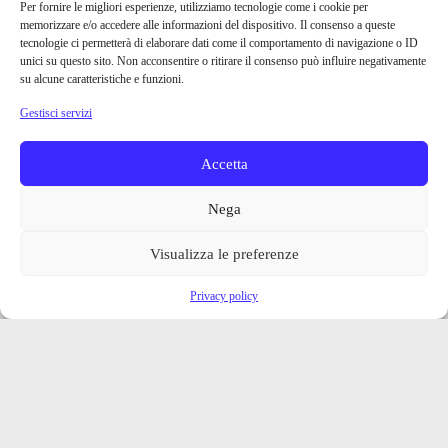
Per fornire le migliori esperienze, utilizziamo tecnologie come i cookie per
memorizzare e/o accedere alle informazioni del dispositivo. Il consenso a queste
tecnologie ci permetterà di elaborare dati come il comportamento di navigazione o ID
unici su questo sito. Non acconsentire o ritirare il consenso può influire negativamente
su alcune caratteristiche e funzioni.
Gestisci servizi
Accetta
Nega
Visualizza le preferenze
Privacy policy