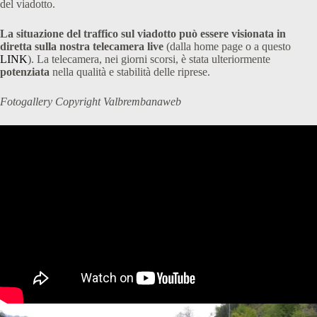
del viadotto.
La situazione del traffico sul viadotto può essere visionata in
diretta sulla nostra telecamera live
(dalla home page o a questo
LINK
). La telecamera, nei giorni scorsi, è stata ulteriormente
potenziata
nella qualità e stabilità delle riprese.
Fotogallery Copyright Valbrembanaweb