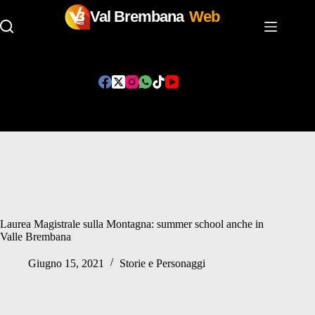
Val Brembana
Web
Salta
al
contenuto
Laurea Magistrale sulla Montagna: summer school anche in
Valle Brembana
Giugno 15, 2021
Storie e Personaggi