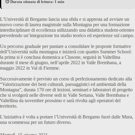
⏱️ Durata stimata di lettura: 1 min
L’Università di Bergamo lancia una sfida e si appresta ad avviare un
nuovo corso di laurea magistrale sulla Montagna per una formazione
interdisciplinare di eccellenza utilizzando una didattica student-orientes
prevedendo un’integrazione tra studio teorico ed esperienze sul campo.
Un percorso graduale per puntare a consolidare le proposte formative
dell’Università sulla montagna e inizierà con quattro Summer School:
la prima si è conclusa domenica a Clusone, seguirà in Valtellina
durante il mese di giugno, nell’aprile 2022 in Valle Brembana, a
maggio 2022 in Val di Fiemme.
Successivamente è previsto un corso di perfezionamento dedicato alla
“Valorizzazione dei beni culturali, paesaggistici ed ambientali della
Montagna”, durata 170 ore di lezioni, seminari e laboratori di progetto
che si svolgerà nelle diverse sedi in Valle Seriana, Valle Brembana e
Valtellina da novembre prossimo e sarà rivolta agli operatori del
territorio.
L’iniziativa è volta a portare l’Università di Bergamo fuori dalle Mura,
una scommessa per un futuro diverso.
Martedì, 15 giugno 2021