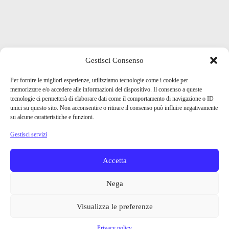
Gestisci Consenso
Per fornire le migliori esperienze, utilizziamo tecnologie come i cookie per
memorizzare e/o accedere alle informazioni del dispositivo. Il consenso a queste
tecnologie ci permetterà di elaborare dati come il comportamento di navigazione o ID
unici su questo sito. Non acconsentire o ritirare il consenso può influire negativamente
su alcune caratteristiche e funzioni.
Gestisci servizi
Accetta
Nega
Visualizza le preferenze
Privacy policy