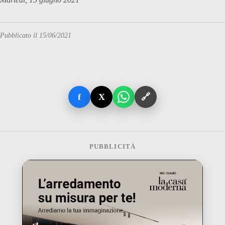
Pubblicato il 15/06/2021
f
X
🔗
PUBBLICITÀ