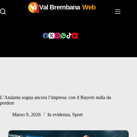
Val Brembana
Web
Salta
al
contenuto
L’Atalanta sogna ancora l’impresa: con il Bayern nulla da
perdere
Marzo 9, 2026
In evidenza
,
Sport