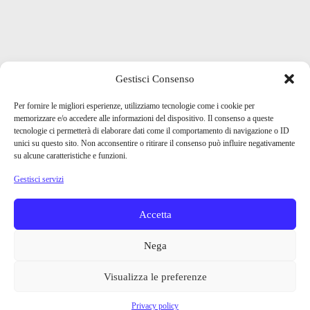
Gestisci Consenso
Per fornire le migliori esperienze, utilizziamo tecnologie come i cookie per
memorizzare e/o accedere alle informazioni del dispositivo. Il consenso a queste
tecnologie ci permetterà di elaborare dati come il comportamento di navigazione o ID
unici su questo sito. Non acconsentire o ritirare il consenso può influire negativamente
su alcune caratteristiche e funzioni.
Gestisci servizi
Accetta
Nega
Visualizza le preferenze
Privacy policy