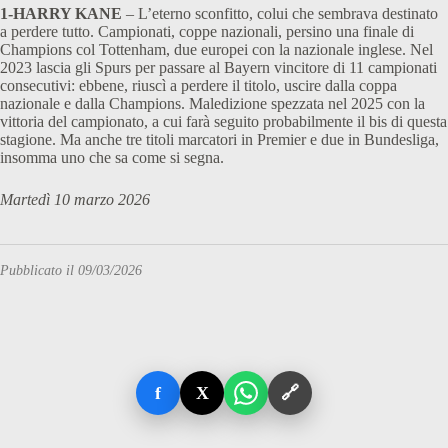
1-HARRY KANE
– L’eterno sconfitto, colui che sembrava destinato
a perdere tutto. Campionati, coppe nazionali, persino una finale di
Champions col Tottenham, due europei con la nazionale inglese. Nel
2023 lascia gli Spurs per passare al Bayern vincitore di 11 campionati
consecutivi: ebbene, riuscì a perdere il titolo, uscire dalla coppa
nazionale e dalla Champions. Maledizione spezzata nel 2025 con la
vittoria del campionato, a cui farà seguito probabilmente il bis di questa
stagione. Ma anche tre titoli marcatori in Premier e due in Bundesliga,
insomma uno che sa come si segna.
Martedì 10 marzo 2026
Pubblicato il 09/03/2026
f
X
🔗