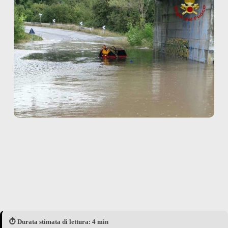
⏱️ Durata stimata di lettura: 4 min