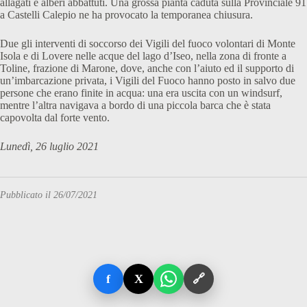
allagati e alberi abbattuti. Una grossa pianta caduta sulla Provinciale 91
a Castelli Calepio ne ha provocato la temporanea chiusura.
Due gli interventi di soccorso dei Vigili del fuoco volontari di Monte
Isola e di Lovere nelle acque del lago d’Iseo, nella zona di fronte a
Toline, frazione di Marone, dove, anche con l’aiuto ed il supporto di
un’imbarcazione privata, i Vigili del Fuoco hanno posto in salvo due
persone che erano finite in acqua: una era uscita con un windsurf,
mentre l’altra navigava a bordo di una piccola barca che è stata
capovolta dal forte vento.
Lunedì, 26 luglio 2021
Pubblicato il 26/07/2021
f
X
🔗