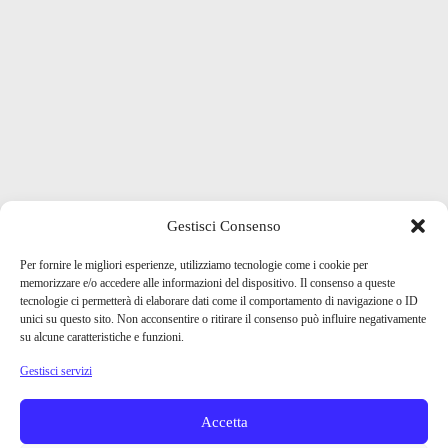
Gestisci Consenso
Per fornire le migliori esperienze, utilizziamo tecnologie come i cookie per
memorizzare e/o accedere alle informazioni del dispositivo. Il consenso a queste
tecnologie ci permetterà di elaborare dati come il comportamento di navigazione o ID
unici su questo sito. Non acconsentire o ritirare il consenso può influire negativamente
su alcune caratteristiche e funzioni.
Gestisci servizi
Accetta