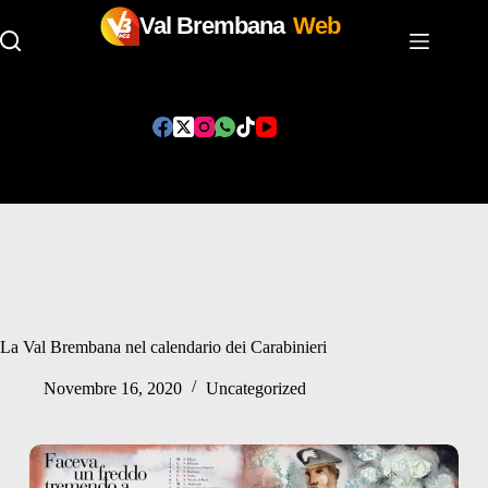
Val Brembana
Web
Salta
al
contenuto
La Val Brembana nel calendario dei Carabinieri
Novembre 16, 2020
Uncategorized