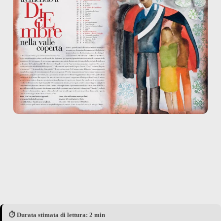
⏱️ Durata stimata di lettura: 2 min